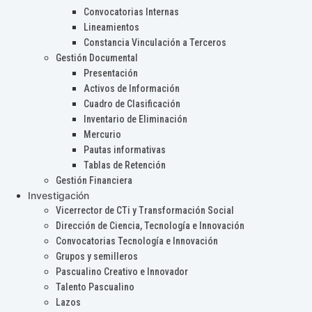
Convocatorias Internas
Lineamientos
Constancia Vinculación a Terceros
Gestión Documental
Presentación
Activos de Información
Cuadro de Clasificación
Inventario de Eliminación
Mercurio
Pautas informativas
Tablas de Retención
Gestión Financiera
Investigación
Vicerrector de CTi y Transformación Social
Dirección de Ciencia, Tecnología e Innovación
Convocatorias Tecnología e Innovación
Grupos y semilleros
Pascualino Creativo e Innovador
Talento Pascualino
Lazos