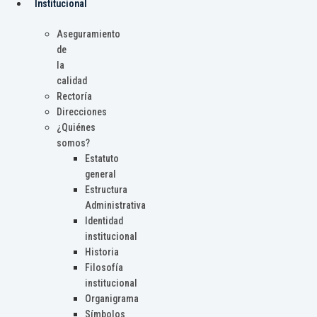
Institucional
Aseguramiento
de
la
calidad
Rectoría
Direcciones
¿Quiénes
somos?
Estatuto
general
Estructura
Administrativa
Identidad
institucional
Historia
Filosofía
institucional
Organigrama
Símbolos