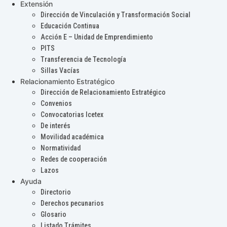
Extensión
Dirección de Vinculación y Transformación Social
Educación Continua
Acción E – Unidad de Emprendimiento
PITS
Transferencia de Tecnología
Sillas Vacías
Relacionamiento Estratégico
Dirección de Relacionamiento Estratégico
Convenios
Convocatorias Icetex
De interés
Movilidad académica
Normatividad
Redes de cooperación
Lazos
Ayuda
Directorio
Derechos pecunarios
Glosario
Listado Trámites