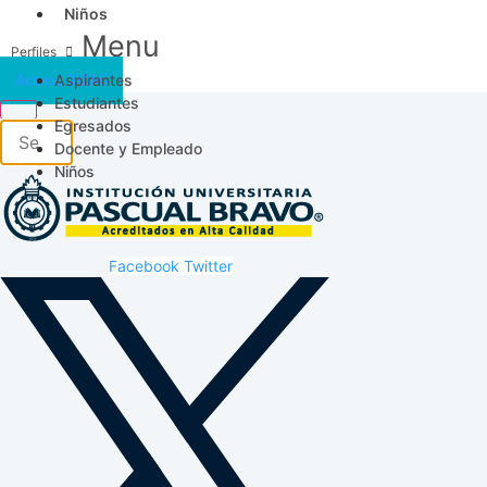
Niños
Menu
Aspirantes
Acceso SICAU
Estudiantes
Egresados
Docente y Empleado
Niños
Facebook
Twitter