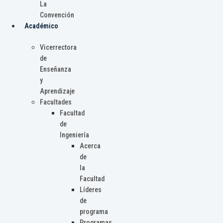
La
Convención
Académico
Vicerrectora
de
Enseñanza
y
Aprendizaje
Facultades
Facultad
de
Ingeniería
Acerca
de
la
Facultad
Líderes
de
programa
Programas