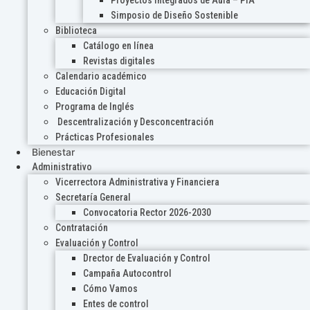
Proyectos Integrados de Aula – PIA
Simposio de Diseño Sostenible
Biblioteca
Catálogo en línea
Revistas digitales
Calendario académico
Educación Digital
Programa de Inglés
Descentralización y Desconcentración
Prácticas Profesionales
Bienestar
Administrativo
Vicerrectora Administrativa y Financiera
Secretaría General
Convocatoria Rector 2026-2030
Contratación
Evaluación y Control
Drector de Evaluación y Control
Campaña Autocontrol
Cómo Vamos
Entes de control