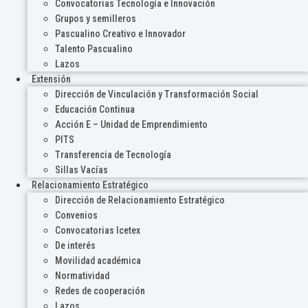
Convocatorias Tecnología e Innovación
Grupos y semilleros
Pascualino Creativo e Innovador
Talento Pascualino
Lazos
Extensión
Dirección de Vinculación y Transformación Social
Educación Continua
Acción E – Unidad de Emprendimiento
PITS
Transferencia de Tecnología
Sillas Vacías
Relacionamiento Estratégico
Dirección de Relacionamiento Estratégico
Convenios
Convocatorias Icetex
De interés
Movilidad académica
Normatividad
Redes de cooperación
Lazos