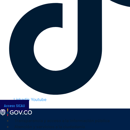
Linkedin
Youtube
Acceso SICAU
Transparencia y acceso a la información pública
Atención y servicios a la ciudadanía