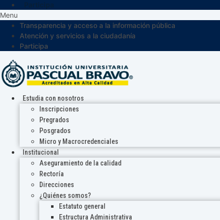
Participa
Menu
Transparencia y acceso a la información pública
Atención y servicios a la ciudadanía
Participa
Estudia con nosotros
Inscripciones
Pregrados
Posgrados
Micro y Macrocredenciales
Institucional
Aseguramiento de la calidad
Rectoría
Direcciones
¿Quiénes somos?
Estatuto general
Estructura Administrativa