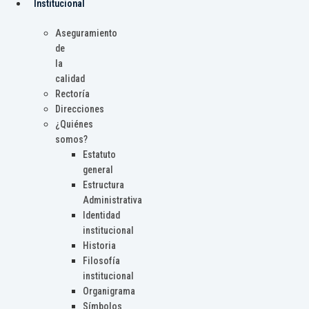
Institucional
Aseguramiento
de
la
calidad
Rectoría
Direcciones
¿Quiénes
somos?
Estatuto
general
Estructura
Administrativa
Identidad
institucional
Historia
Filosofía
institucional
Organigrama
Símbolos