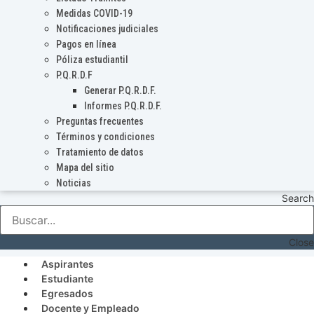
Medidas COVID-19
Notificaciones judiciales
Pagos en línea
Póliza estudiantil
P.Q.R.D.F
Generar P.Q.R.D.F.
Informes P.Q.R.D.F.
Preguntas frecuentes
Términos y condiciones
Tratamiento de datos
Mapa del sitio
Noticias
Search
Close
Aspirantes
Estudiante
Egresados
Docente y Empleado