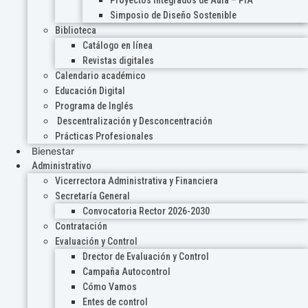
Proyectos Integrados de Aula – PIA
Simposio de Diseño Sostenible
Biblioteca
Catálogo en línea
Revistas digitales
Calendario académico
Educación Digital
Programa de Inglés
Descentralización y Desconcentración
Prácticas Profesionales
Bienestar
Administrativo
Vicerrectora Administrativa y Financiera
Secretaría General
Convocatoria Rector 2026-2030
Contratación
Evaluación y Control
Drector de Evaluación y Control
Campaña Autocontrol
Cómo Vamos
Entes de control