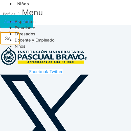
Niños
Menu
Aspirantes
Acceso SICAU
Estudiante
Egresados
Docente y Empleado
Niños
Facebook
Twitter