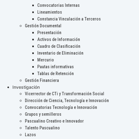
Convocatorias Internas
Lineamientos
Constancia Vinculación a Terceros
Gestión Documental
Presentación
Activos de Información
Cuadro de Clasificación
Inventario de Eliminación
Mercurio
Pautas informativas
Tablas de Retención
Gestión Financiera
Investigación
Vicerrector de CTi y Transformación Social
Dirección de Ciencia, Tecnología e Innovación
Convocatorias Tecnología e Innovación
Grupos y semilleros
Pascualino Creativo e Innovador
Talento Pascualino
Lazos