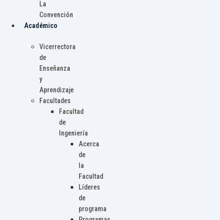
La
Convención
Académico
Vicerrectora
de
Enseñanza
y
Aprendizaje
Facultades
Facultad
de
Ingeniería
Acerca
de
la
Facultad
Líderes
de
programa
Programas