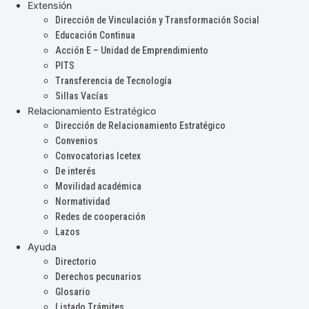
Extensión
Dirección de Vinculación y Transformación Social
Educación Continua
Acción E – Unidad de Emprendimiento
PITS
Transferencia de Tecnología
Sillas Vacías
Relacionamiento Estratégico
Dirección de Relacionamiento Estratégico
Convenios
Convocatorias Icetex
De interés
Movilidad académica
Normatividad
Redes de cooperación
Lazos
Ayuda
Directorio
Derechos pecunarios
Glosario
Listado Trámites