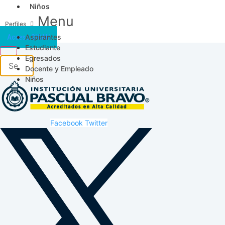
Niños
Menu
Aspirantes
Acceso SICAU
Estudiante
Egresados
Docente y Empleado
Niños
Facebook
Twitter