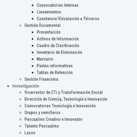
Convocatorias Internas
Lineamientos
Constancia Vinculación a Terceros
Gestión Documental
Presentación
Activos de Información
Cuadro de Clasificación
Inventario de Eliminación
Mercurio
Pautas informativas
Tablas de Retención
Gestión Financiera
Investigación
Vicerrector de CTi y Transformación Social
Dirección de Ciencia, Tecnología e Innovación
Convocatorias Tecnología e Innovación
Grupos y semilleros
Pascualino Creativo e Innovador
Talento Pascualino
Lazos