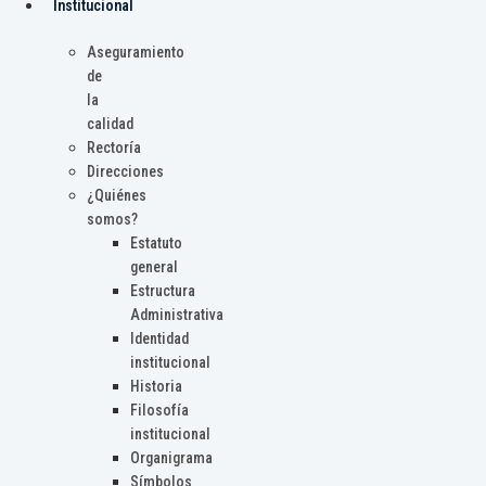
Institucional
Aseguramiento
de
la
calidad
Rectoría
Direcciones
¿Quiénes
somos?
Estatuto
general
Estructura
Administrativa
Identidad
institucional
Historia
Filosofía
institucional
Organigrama
Símbolos