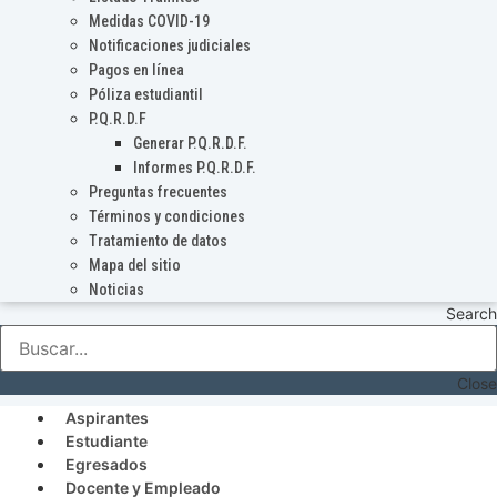
Medidas COVID-19
Notificaciones judiciales
Pagos en línea
Póliza estudiantil
P.Q.R.D.F
Generar P.Q.R.D.F.
Informes P.Q.R.D.F.
Preguntas frecuentes
Términos y condiciones
Tratamiento de datos
Mapa del sitio
Noticias
Search
Close
Aspirantes
Estudiante
Egresados
Docente y Empleado