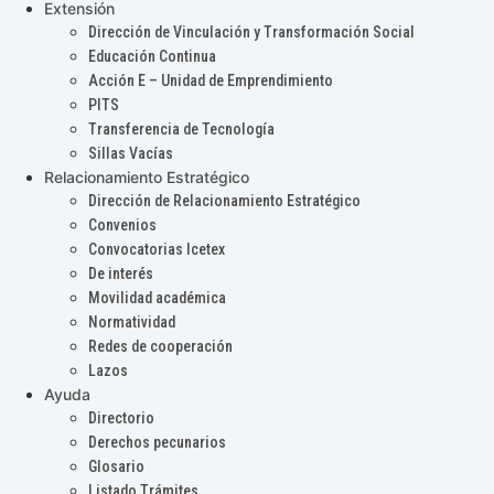
Extensión
Dirección de Vinculación y Transformación Social
Educación Continua
Acción E – Unidad de Emprendimiento
PITS
Transferencia de Tecnología
Sillas Vacías
Relacionamiento Estratégico
Dirección de Relacionamiento Estratégico
Convenios
Convocatorias Icetex
De interés
Movilidad académica
Normatividad
Redes de cooperación
Lazos
Ayuda
Directorio
Derechos pecunarios
Glosario
Listado Trámites