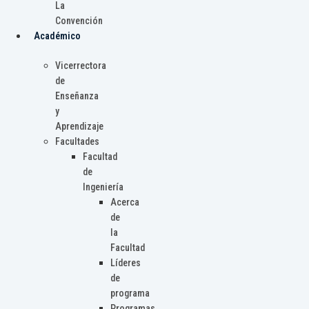
La
Convención
Académico
Vicerrectora
de
Enseñanza
y
Aprendizaje
Facultades
Facultad
de
Ingeniería
Acerca
de
la
Facultad
Líderes
de
programa
Programas