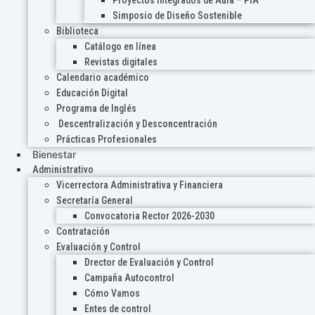
Proyectos Integrados de Aula – PIA
Simposio de Diseño Sostenible
Biblioteca
Catálogo en línea
Revistas digitales
Calendario académico
Educación Digital
Programa de Inglés
Descentralización y Desconcentración
Prácticas Profesionales
Bienestar
Administrativo
Vicerrectora Administrativa y Financiera
Secretaría General
Convocatoria Rector 2026-2030
Contratación
Evaluación y Control
Drector de Evaluación y Control
Campaña Autocontrol
Cómo Vamos
Entes de control