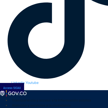
Linkedin
Youtube
Acceso SICAU
Transparencia y acceso a la información pública
Atención y servicios a la ciudadanía