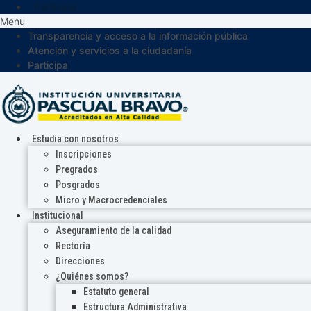
Participa
Menu
Transparencia y acceso a la información pública
Atención y servicios a la ciudadanía
Participa
Estudia con nosotros
Inscripciones
Pregrados
Posgrados
Micro y Macrocredenciales
Institucional
Aseguramiento de la calidad
Rectoría
Direcciones
¿Quiénes somos?
Estatuto general
Estructura Administrativa