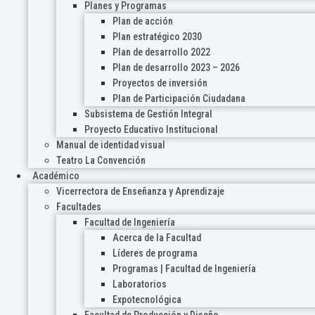
Planes y Programas
Plan de acción
Plan estratégico 2030
Plan de desarrollo 2022
Plan de desarrollo 2023 – 2026
Proyectos de inversión
Plan de Participación Ciudadana
Subsistema de Gestión Integral
Proyecto Educativo Institucional
Manual de identidad visual
Teatro La Convención
Académico
Vicerrectora de Enseñanza y Aprendizaje
Facultades
Facultad de Ingeniería
Acerca de la Facultad
Líderes de programa
Programas | Facultad de Ingeniería
Laboratorios
Expotecnológica
Facultad de Producción y Diseño