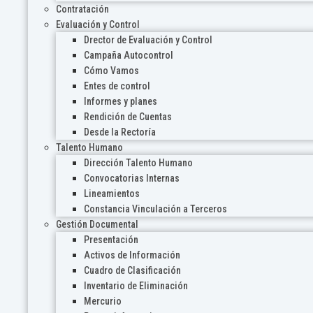
Contratación
Evaluación y Control
Drector de Evaluación y Control
Campaña Autocontrol
Cómo Vamos
Entes de control
Informes y planes
Rendición de Cuentas
Desde la Rectoría
Talento Humano
Dirección Talento Humano
Convocatorias Internas
Lineamientos
Constancia Vinculación a Terceros
Gestión Documental
Presentación
Activos de Información
Cuadro de Clasificación
Inventario de Eliminación
Mercurio