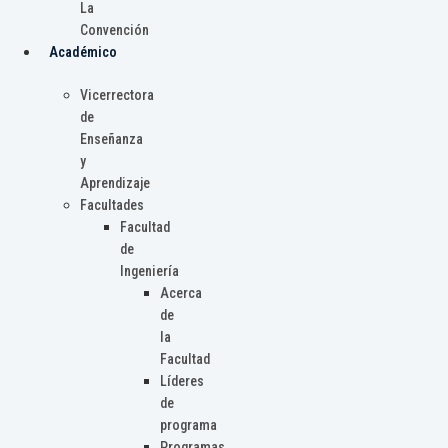
La
Convención
Académico
Vicerrectora
de
Enseñanza
y
Aprendizaje
Facultades
Facultad
de
Ingeniería
Acerca
de
la
Facultad
Líderes
de
programa
Programas