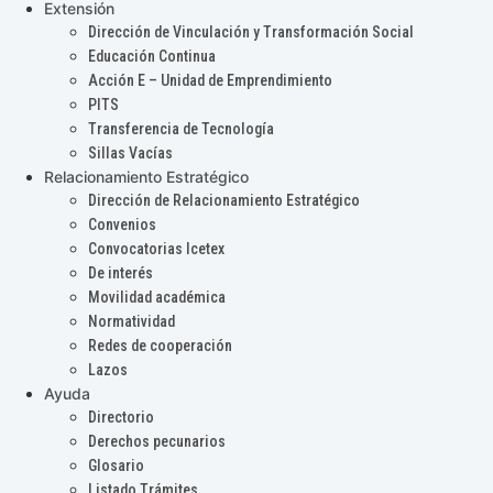
Extensión
Dirección de Vinculación y Transformación Social
Educación Continua
Acción E – Unidad de Emprendimiento
PITS
Transferencia de Tecnología
Sillas Vacías
Relacionamiento Estratégico
Dirección de Relacionamiento Estratégico
Convenios
Convocatorias Icetex
De interés
Movilidad académica
Normatividad
Redes de cooperación
Lazos
Ayuda
Directorio
Derechos pecunarios
Glosario
Listado Trámites