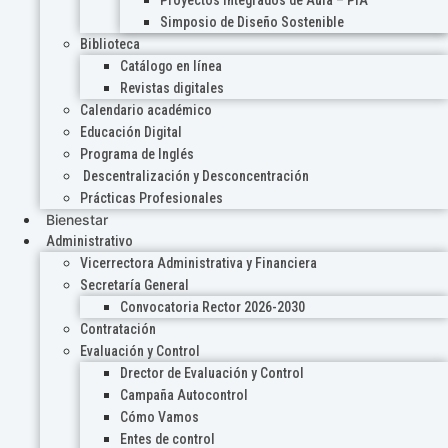
Proyectos Integrados de Aula – PIA
Simposio de Diseño Sostenible
Biblioteca
Catálogo en línea
Revistas digitales
Calendario académico
Educación Digital
Programa de Inglés
Descentralización y Desconcentración
Prácticas Profesionales
Bienestar
Administrativo
Vicerrectora Administrativa y Financiera
Secretaría General
Convocatoria Rector 2026-2030
Contratación
Evaluación y Control
Drector de Evaluación y Control
Campaña Autocontrol
Cómo Vamos
Entes de control