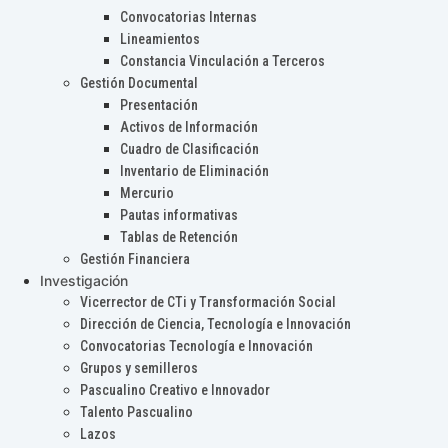
Convocatorias Internas
Lineamientos
Constancia Vinculación a Terceros
Gestión Documental
Presentación
Activos de Información
Cuadro de Clasificación
Inventario de Eliminación
Mercurio
Pautas informativas
Tablas de Retención
Gestión Financiera
Investigación
Vicerrector de CTi y Transformación Social
Dirección de Ciencia, Tecnología e Innovación
Convocatorias Tecnología e Innovación
Grupos y semilleros
Pascualino Creativo e Innovador
Talento Pascualino
Lazos