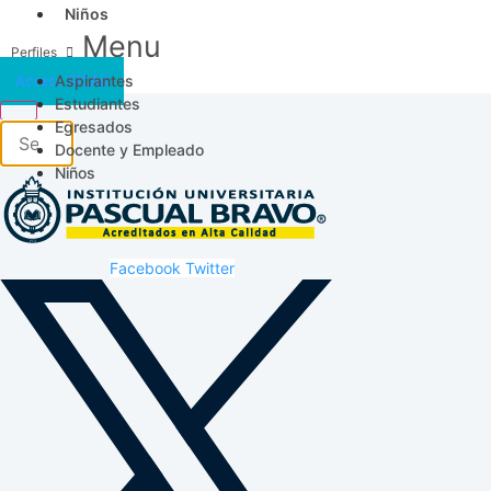
Niños
Menu
Aspirantes
Acceso SICAU
Estudiantes
Egresados
Docente y Empleado
Niños
Facebook
Twitter