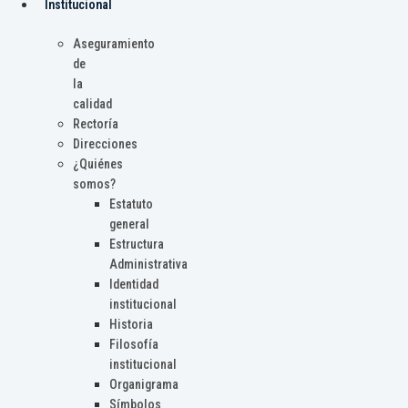
Institucional
Aseguramiento
de
la
calidad
Rectoría
Direcciones
¿Quiénes
somos?
Estatuto
general
Estructura
Administrativa
Identidad
institucional
Historia
Filosofía
institucional
Organigrama
Símbolos