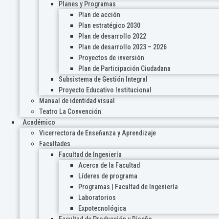
Planes y Programas
Plan de acción
Plan estratégico 2030
Plan de desarrollo 2022
Plan de desarrollo 2023 – 2026
Proyectos de inversión
Plan de Participación Ciudadana
Subsistema de Gestión Integral
Proyecto Educativo Institucional
Manual de identidad visual
Teatro La Convención
Académico
Vicerrectora de Enseñanza y Aprendizaje
Facultades
Facultad de Ingeniería
Acerca de la Facultad
Líderes de programa
Programas | Facultad de Ingeniería
Laboratorios
Expotecnológica
Facultad de Producción y Diseño