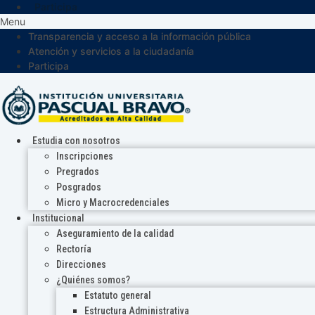
Participa
Menu
Transparencia y acceso a la información pública
Atención y servicios a la ciudadanía
Participa
Estudia con nosotros
Inscripciones
Pregrados
Posgrados
Micro y Macrocredenciales
Institucional
Aseguramiento de la calidad
Rectoría
Direcciones
¿Quiénes somos?
Estatuto general
Estructura Administrativa