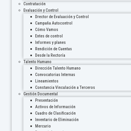
Contratación
Evaluación y Control
Drector de Evaluación y Control
Campaña Autocontrol
Cómo Vamos
Entes de control
Informes y planes
Rendición de Cuentas
Desde la Rectoría
Talento Humano
Dirección Talento Humano
Convocatorias Internas
Lineamientos
Constancia Vinculación a Terceros
Gestión Documental
Presentación
Activos de Información
Cuadro de Clasificación
Inventario de Eliminación
Mercurio