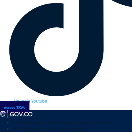
Linkedin
Youtube
Acceso SICAU
Transparencia y acceso a la información pública
Atención y servicios a la ciudadanía