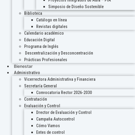
Proyectos Integrados de Aula – PIA
Simposio de Diseño Sostenible
Biblioteca
Catálogo en línea
Revistas digitales
Calendario académico
Educación Digital
Programa de Inglés
Descentralización y Desconcentración
Prácticas Profesionales
Bienestar
Administrativo
Vicerrectora Administrativa y Financiera
Secretaría General
Convocatoria Rector 2026-2030
Contratación
Evaluación y Control
Drector de Evaluación y Control
Campaña Autocontrol
Cómo Vamos
Entes de control