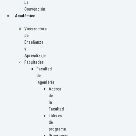
La
Convención
Académico
Vicerrectora
de
Enseñanza
y
Aprendizaje
Facultades
Facultad
de
Ingeniería
Acerca
de
la
Facultad
Líderes
de
programa
Programas