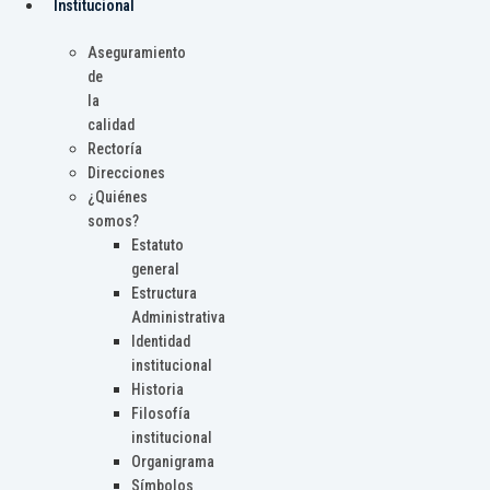
Institucional
Aseguramiento
de
la
calidad
Rectoría
Direcciones
¿Quiénes
somos?
Estatuto
general
Estructura
Administrativa
Identidad
institucional
Historia
Filosofía
institucional
Organigrama
Símbolos