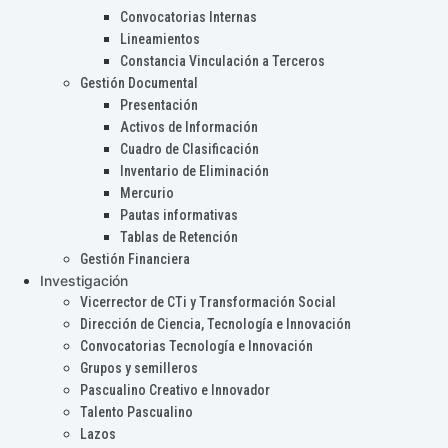
Convocatorias Internas
Lineamientos
Constancia Vinculación a Terceros
Gestión Documental
Presentación
Activos de Información
Cuadro de Clasificación
Inventario de Eliminación
Mercurio
Pautas informativas
Tablas de Retención
Gestión Financiera
Investigación
Vicerrector de CTi y Transformación Social
Dirección de Ciencia, Tecnología e Innovación
Convocatorias Tecnología e Innovación
Grupos y semilleros
Pascualino Creativo e Innovador
Talento Pascualino
Lazos