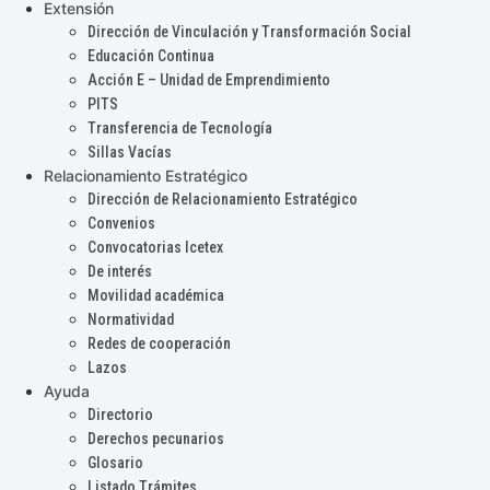
Extensión
Dirección de Vinculación y Transformación Social
Educación Continua
Acción E – Unidad de Emprendimiento
PITS
Transferencia de Tecnología
Sillas Vacías
Relacionamiento Estratégico
Dirección de Relacionamiento Estratégico
Convenios
Convocatorias Icetex
De interés
Movilidad académica
Normatividad
Redes de cooperación
Lazos
Ayuda
Directorio
Derechos pecunarios
Glosario
Listado Trámites