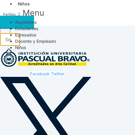
Niños
Menu
Aspirantes
Acceso SICAU
Estudiantes
Egresados
Docente y Empleado
Niños
Facebook
Twitter