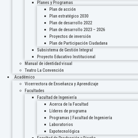
Planes y Programas
Plan de acción
Plan estratégico 2030
Plan de desarrollo 2022
Plan de desarrollo 2023 – 2026
Proyectos de inversión
Plan de Participación Ciudadana
Subsistema de Gestión Integral
Proyecto Educativo Institucional
Manual de identidad visual
Teatro La Convención
Académico
Vicerrectora de Enseñanza y Aprendizaje
Facultades
Facultad de Ingeniería
Acerca de la Facultad
Líderes de programa
Programas | Facultad de Ingeniería
Laboratorios
Expotecnológica
Facultad de Producción y Diseño