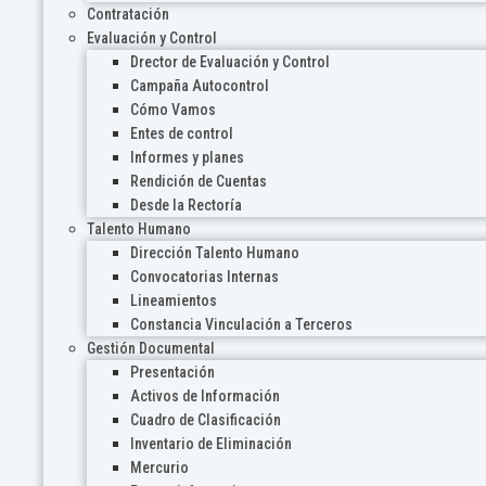
Contratación
Evaluación y Control
Drector de Evaluación y Control
Campaña Autocontrol
Cómo Vamos
Entes de control
Informes y planes
Rendición de Cuentas
Desde la Rectoría
Talento Humano
Dirección Talento Humano
Convocatorias Internas
Lineamientos
Constancia Vinculación a Terceros
Gestión Documental
Presentación
Activos de Información
Cuadro de Clasificación
Inventario de Eliminación
Mercurio