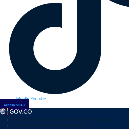
Linkedin
Youtube
Acceso SICAU
Transparencia y acceso a la información pública
Atención y servicios a la ciudadanía