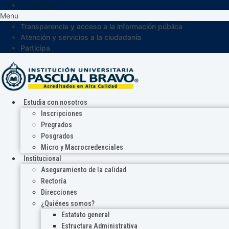
Participa
Menu
Transparencia y acceso a la información pública
Atención y servicios a la ciudadanía
Participa
Estudia con nosotros
Inscripciones
Pregrados
Posgrados
Micro y Macrocredenciales
Institucional
Aseguramiento de la calidad
Rectoría
Direcciones
¿Quiénes somos?
Estatuto general
Estructura Administrativa