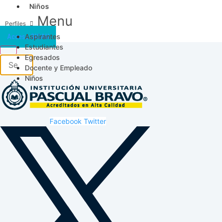
Niños
Menu
Aspirantes
Acceso SICAU
Estudiantes
Egresados
Docente y Empleado
Niños
Facebook
Twitter