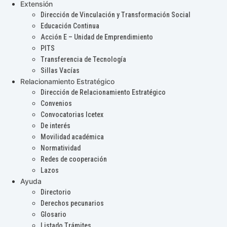
Extensión
Dirección de Vinculación y Transformación Social
Educación Continua
Acción E – Unidad de Emprendimiento
PITS
Transferencia de Tecnología
Sillas Vacías
Relacionamiento Estratégico
Dirección de Relacionamiento Estratégico
Convenios
Convocatorias Icetex
De interés
Movilidad académica
Normatividad
Redes de cooperación
Lazos
Ayuda
Directorio
Derechos pecunarios
Glosario
Listado Trámites