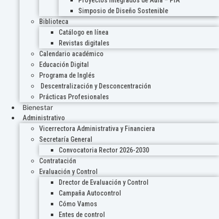
Proyectos Integrados de Aula – PIA
Simposio de Diseño Sostenible
Biblioteca
Catálogo en línea
Revistas digitales
Calendario académico
Educación Digital
Programa de Inglés
Descentralización y Desconcentración
Prácticas Profesionales
Bienestar
Administrativo
Vicerrectora Administrativa y Financiera
Secretaría General
Convocatoria Rector 2026-2030
Contratación
Evaluación y Control
Drector de Evaluación y Control
Campaña Autocontrol
Cómo Vamos
Entes de control