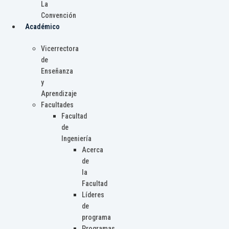
La
Convención
Académico
Vicerrectora
de
Enseñanza
y
Aprendizaje
Facultades
Facultad
de
Ingeniería
Acerca
de
la
Facultad
Líderes
de
programa
Programas