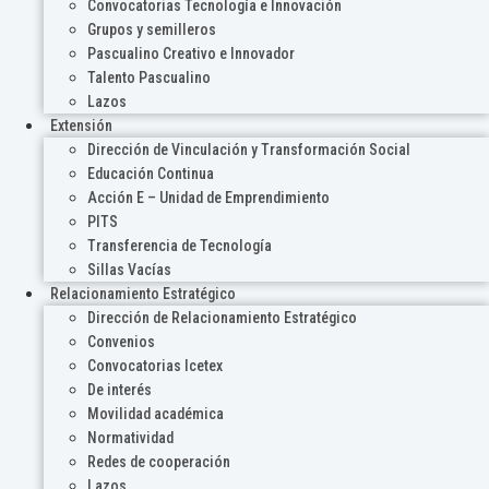
Convocatorias Tecnología e Innovación
Grupos y semilleros
Pascualino Creativo e Innovador
Talento Pascualino
Lazos
Extensión
Dirección de Vinculación y Transformación Social
Educación Continua
Acción E – Unidad de Emprendimiento
PITS
Transferencia de Tecnología
Sillas Vacías
Relacionamiento Estratégico
Dirección de Relacionamiento Estratégico
Convenios
Convocatorias Icetex
De interés
Movilidad académica
Normatividad
Redes de cooperación
Lazos