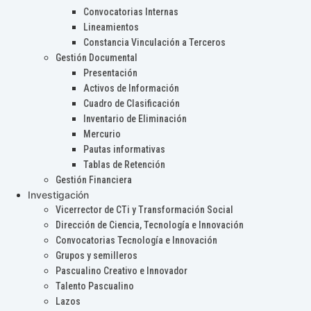
Convocatorias Internas
Lineamientos
Constancia Vinculación a Terceros
Gestión Documental
Presentación
Activos de Información
Cuadro de Clasificación
Inventario de Eliminación
Mercurio
Pautas informativas
Tablas de Retención
Gestión Financiera
Investigación
Vicerrector de CTi y Transformación Social
Dirección de Ciencia, Tecnología e Innovación
Convocatorias Tecnología e Innovación
Grupos y semilleros
Pascualino Creativo e Innovador
Talento Pascualino
Lazos