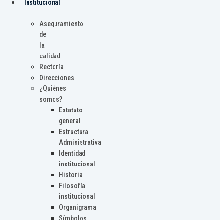
Institucional
Aseguramiento
de
la
calidad
Rectoría
Direcciones
¿Quiénes
somos?
Estatuto
general
Estructura
Administrativa
Identidad
institucional
Historia
Filosofía
institucional
Organigrama
Símbolos