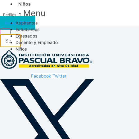
Niños
Menu
Aspirantes
Acceso SICAU
Estudiantes
Egresados
Docente y Empleado
Niños
Facebook
Twitter