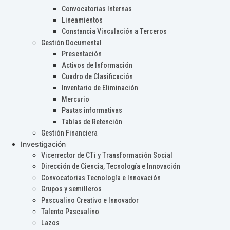
Convocatorias Internas
Lineamientos
Constancia Vinculación a Terceros
Gestión Documental
Presentación
Activos de Información
Cuadro de Clasificación
Inventario de Eliminación
Mercurio
Pautas informativas
Tablas de Retención
Gestión Financiera
Investigación
Vicerrector de CTi y Transformación Social
Dirección de Ciencia, Tecnología e Innovación
Convocatorias Tecnología e Innovación
Grupos y semilleros
Pascualino Creativo e Innovador
Talento Pascualino
Lazos