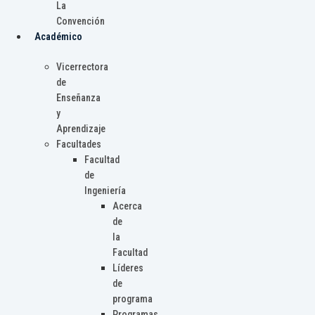
La
Convención
Académico
Vicerrectora
de
Enseñanza
y
Aprendizaje
Facultades
Facultad
de
Ingeniería
Acerca
de
la
Facultad
Líderes
de
programa
Programas