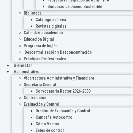
Proyectos Integrados de Aula – PIA
Simposio de Diseño Sostenible
Biblioteca
Catálogo en línea
Revistas digitales
Calendario académico
Educación Digital
Programa de Inglés
Descentralización y Desconcentración
Prácticas Profesionales
Bienestar
Administrativo
Vicerrectora Administrativa y Financiera
Secretaría General
Convocatoria Rector 2026-2030
Contratación
Evaluación y Control
Drector de Evaluación y Control
Campaña Autocontrol
Cómo Vamos
Entes de control