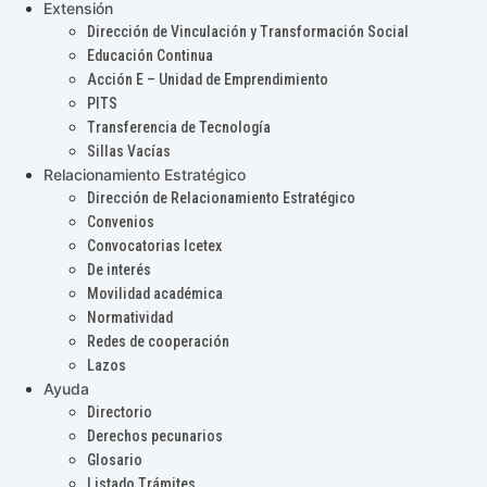
Extensión
Dirección de Vinculación y Transformación Social
Educación Continua
Acción E – Unidad de Emprendimiento
PITS
Transferencia de Tecnología
Sillas Vacías
Relacionamiento Estratégico
Dirección de Relacionamiento Estratégico
Convenios
Convocatorias Icetex
De interés
Movilidad académica
Normatividad
Redes de cooperación
Lazos
Ayuda
Directorio
Derechos pecunarios
Glosario
Listado Trámites