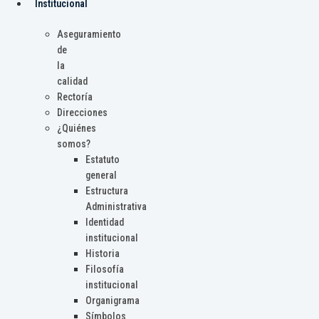
Institucional
Aseguramiento
de
la
calidad
Rectoría
Direcciones
¿Quiénes
somos?
Estatuto
general
Estructura
Administrativa
Identidad
institucional
Historia
Filosofía
institucional
Organigrama
Símbolos