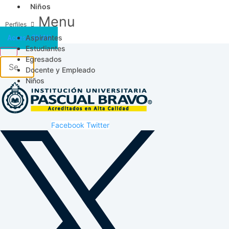
Niños
Menu
Aspirantes
Acceso SICAU
Estudiantes
Egresados
Docente y Empleado
Niños
Facebook
Twitter