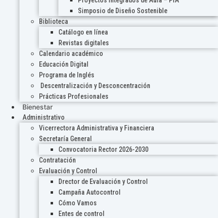
Proyectos Integrados de Aula – PIA
Simposio de Diseño Sostenible
Biblioteca
Catálogo en línea
Revistas digitales
Calendario académico
Educación Digital
Programa de Inglés
Descentralización y Desconcentración
Prácticas Profesionales
Bienestar
Administrativo
Vicerrectora Administrativa y Financiera
Secretaría General
Convocatoria Rector 2026-2030
Contratación
Evaluación y Control
Drector de Evaluación y Control
Campaña Autocontrol
Cómo Vamos
Entes de control