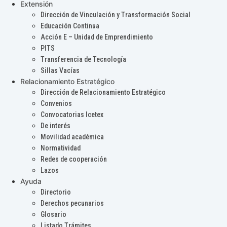
Extensión
Dirección de Vinculación y Transformación Social
Educación Continua
Acción E – Unidad de Emprendimiento
PITS
Transferencia de Tecnología
Sillas Vacías
Relacionamiento Estratégico
Dirección de Relacionamiento Estratégico
Convenios
Convocatorias Icetex
De interés
Movilidad académica
Normatividad
Redes de cooperación
Lazos
Ayuda
Directorio
Derechos pecunarios
Glosario
Listado Trámites