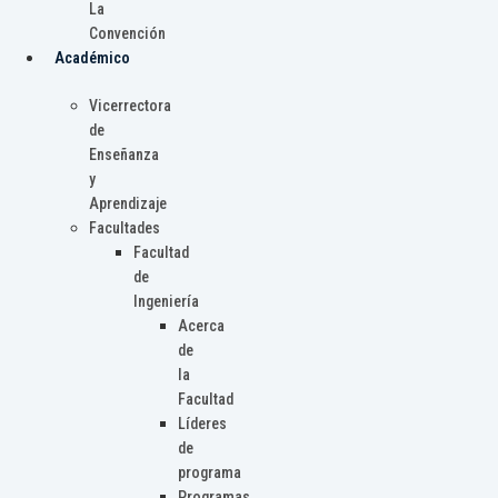
La
Convención
Académico
Vicerrectora
de
Enseñanza
y
Aprendizaje
Facultades
Facultad
de
Ingeniería
Acerca
de
la
Facultad
Líderes
de
programa
Programas