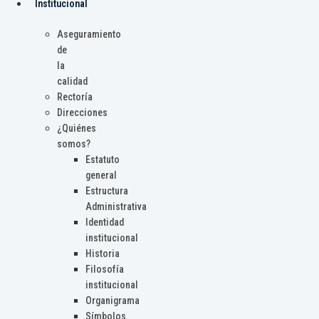
Institucional
Aseguramiento
de
la
calidad
Rectoría
Direcciones
¿Quiénes
somos?
Estatuto
general
Estructura
Administrativa
Identidad
institucional
Historia
Filosofía
institucional
Organigrama
Símbolos