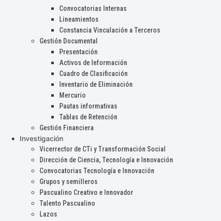
Convocatorias Internas
Lineamientos
Constancia Vinculación a Terceros
Gestión Documental
Presentación
Activos de Información
Cuadro de Clasificación
Inventario de Eliminación
Mercurio
Pautas informativas
Tablas de Retención
Gestión Financiera
Investigación
Vicerrector de CTi y Transformación Social
Dirección de Ciencia, Tecnología e Innovación
Convocatorias Tecnología e Innovación
Grupos y semilleros
Pascualino Creativo e Innovador
Talento Pascualino
Lazos