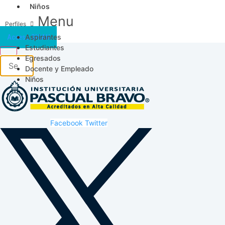
Niños
Menu
Aspirantes
Acceso SICAU
Estudiantes
Egresados
Docente y Empleado
Niños
Facebook
Twitter