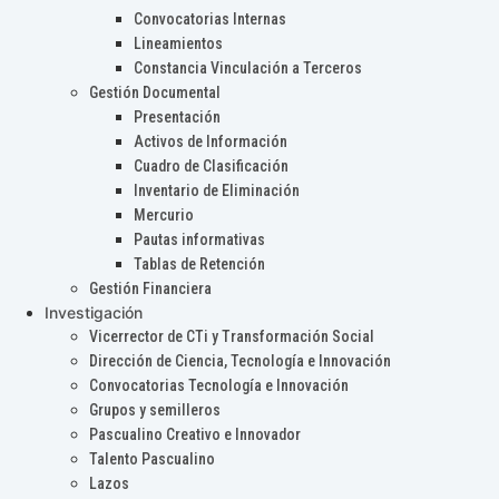
Convocatorias Internas
Lineamientos
Constancia Vinculación a Terceros
Gestión Documental
Presentación
Activos de Información
Cuadro de Clasificación
Inventario de Eliminación
Mercurio
Pautas informativas
Tablas de Retención
Gestión Financiera
Investigación
Vicerrector de CTi y Transformación Social
Dirección de Ciencia, Tecnología e Innovación
Convocatorias Tecnología e Innovación
Grupos y semilleros
Pascualino Creativo e Innovador
Talento Pascualino
Lazos