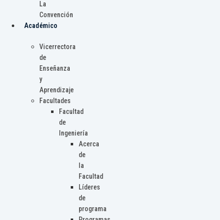
La
Convención
Académico
Vicerrectora
de
Enseñanza
y
Aprendizaje
Facultades
Facultad
de
Ingeniería
Acerca
de
la
Facultad
Líderes
de
programa
Programas