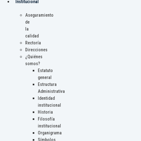
Institucional
Aseguramiento
de
la
calidad
Rectoría
Direcciones
¿Quiénes
somos?
Estatuto
general
Estructura
Administrativa
Identidad
institucional
Historia
Filosofía
institucional
Organigrama
Símbolos