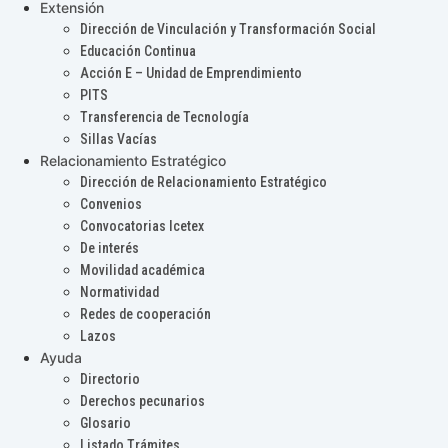
Extensión
Dirección de Vinculación y Transformación Social
Educación Continua
Acción E – Unidad de Emprendimiento
PITS
Transferencia de Tecnología
Sillas Vacías
Relacionamiento Estratégico
Dirección de Relacionamiento Estratégico
Convenios
Convocatorias Icetex
De interés
Movilidad académica
Normatividad
Redes de cooperación
Lazos
Ayuda
Directorio
Derechos pecunarios
Glosario
Listado Trámites