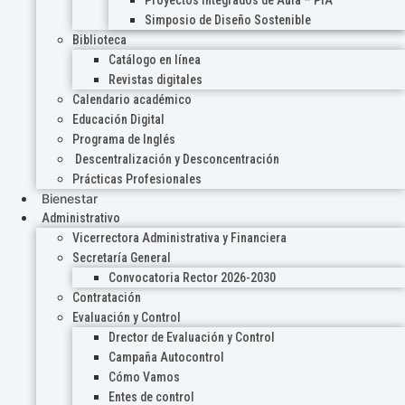
Proyectos Integrados de Aula – PIA
Simposio de Diseño Sostenible
Biblioteca
Catálogo en línea
Revistas digitales
Calendario académico
Educación Digital
Programa de Inglés
Descentralización y Desconcentración
Prácticas Profesionales
Bienestar
Administrativo
Vicerrectora Administrativa y Financiera
Secretaría General
Convocatoria Rector 2026-2030
Contratación
Evaluación y Control
Drector de Evaluación y Control
Campaña Autocontrol
Cómo Vamos
Entes de control