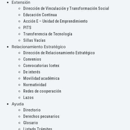
Extensión
Dirección de Vinculación y Transformación Social
Educación Continua
Acción E – Unidad de Emprendimiento
PITS
Transferencia de Tecnología
Sillas Vacías
Relacionamiento Estratégico
Dirección de Relacionamiento Estratégico
Convenios
Convocatorias Icetex
De interés
Movilidad académica
Normatividad
Redes de cooperación
Lazos
Ayuda
Directorio
Derechos pecunarios
Glosario
Listado Trámites