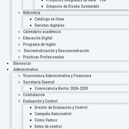
Proyectos Integrados de Aula – PIA
Simposio de Diseño Sostenible
Biblioteca
Catálogo en línea
Revistas digitales
Calendario académico
Educación Digital
Programa de Inglés
Descentralización y Desconcentración
Prácticas Profesionales
Bienestar
Administrativo
Vicerrectora Administrativa y Financiera
Secretaría General
Convocatoria Rector 2026-2030
Contratación
Evaluación y Control
Drector de Evaluación y Control
Campaña Autocontrol
Cómo Vamos
Entes de control