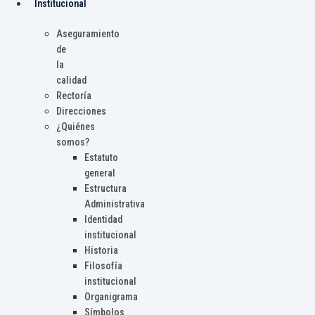
Institucional
Aseguramiento
de
la
calidad
Rectoría
Direcciones
¿Quiénes
somos?
Estatuto
general
Estructura
Administrativa
Identidad
institucional
Historia
Filosofía
institucional
Organigrama
Símbolos