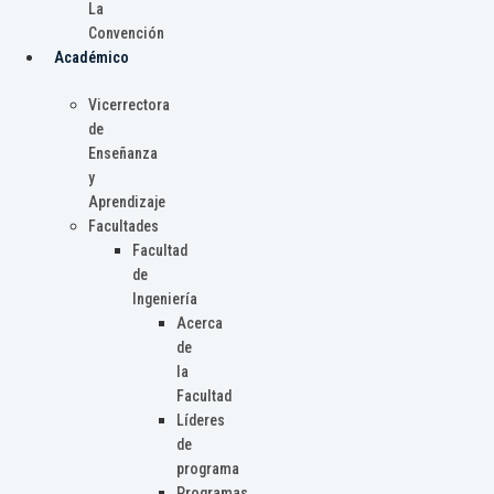
La
Convención
Académico
Vicerrectora
de
Enseñanza
y
Aprendizaje
Facultades
Facultad
de
Ingeniería
Acerca
de
la
Facultad
Líderes
de
programa
Programas