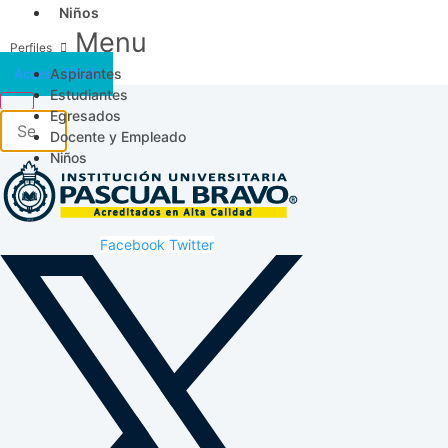
Niños
Menu
Aspirantes
Acceso SICAU
Estudiantes
Egresados
Docente y Empleado
Niños
Facebook
Twitter