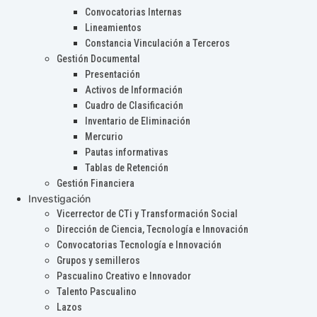
Convocatorias Internas
Lineamientos
Constancia Vinculación a Terceros
Gestión Documental
Presentación
Activos de Información
Cuadro de Clasificación
Inventario de Eliminación
Mercurio
Pautas informativas
Tablas de Retención
Gestión Financiera
Investigación
Vicerrector de CTi y Transformación Social
Dirección de Ciencia, Tecnología e Innovación
Convocatorias Tecnología e Innovación
Grupos y semilleros
Pascualino Creativo e Innovador
Talento Pascualino
Lazos