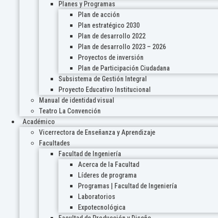
Planes y Programas
Plan de acción
Plan estratégico 2030
Plan de desarrollo 2022
Plan de desarrollo 2023 – 2026
Proyectos de inversión
Plan de Participación Ciudadana
Subsistema de Gestión Integral
Proyecto Educativo Institucional
Manual de identidad visual
Teatro La Convención
Académico
Vicerrectora de Enseñanza y Aprendizaje
Facultades
Facultad de Ingeniería
Acerca de la Facultad
Líderes de programa
Programas | Facultad de Ingeniería
Laboratorios
Expotecnológica
Facultad de Producción y Diseño