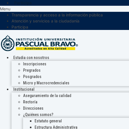
Participa
Menu
Transparencia y acceso a la información pública
Atención y servicios a la ciudadanía
Participa
Estudia con nosotros
Inscripciones
Pregrados
Posgrados
Micro y Macrocredenciales
Institucional
Aseguramiento de la calidad
Rectoría
Direcciones
¿Quiénes somos?
Estatuto general
Estructura Administrativa