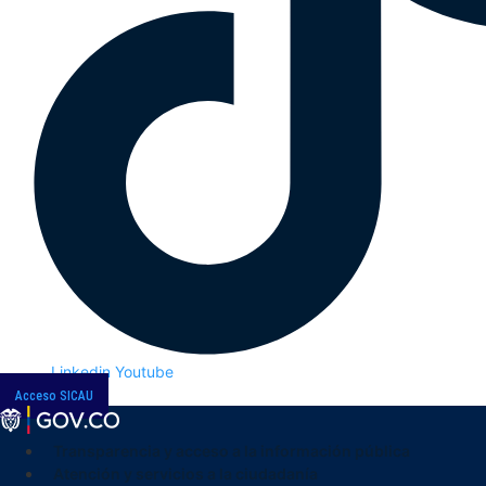
Linkedin
Youtube
Acceso SICAU
Transparencia y acceso a la información pública
Atención y servicios a la ciudadanía