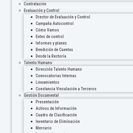
Contratación
Evaluación y Control
Drector de Evaluación y Control
Campaña Autocontrol
Cómo Vamos
Entes de control
Informes y planes
Rendición de Cuentas
Desde la Rectoría
Talento Humano
Dirección Talento Humano
Convocatorias Internas
Lineamientos
Constancia Vinculación a Terceros
Gestión Documental
Presentación
Activos de Información
Cuadro de Clasificación
Inventario de Eliminación
Mercurio