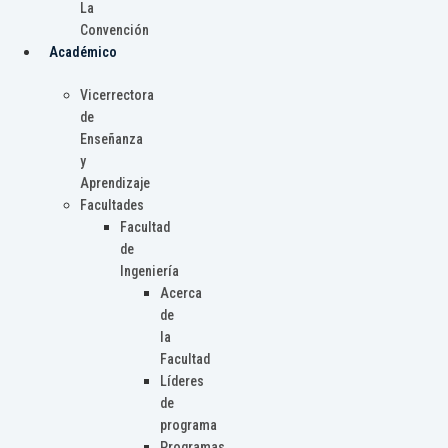
La
Convención
Académico
Vicerrectora
de
Enseñanza
y
Aprendizaje
Facultades
Facultad
de
Ingeniería
Acerca
de
la
Facultad
Líderes
de
programa
Programas