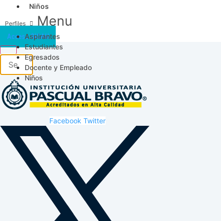
Niños
Menu
Aspirantes
Acceso SICAU
Estudiantes
Egresados
Docente y Empleado
Niños
Facebook
Twitter