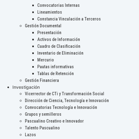
Convocatorias Internas
Lineamientos
Constancia Vinculación a Terceros
Gestión Documental
Presentación
Activos de Información
Cuadro de Clasificación
Inventario de Eliminación
Mercurio
Pautas informativas
Tablas de Retención
Gestión Financiera
Investigación
Vicerrector de CTi y Transformación Social
Dirección de Ciencia, Tecnología e Innovación
Convocatorias Tecnología e Innovación
Grupos y semilleros
Pascualino Creativo e Innovador
Talento Pascualino
Lazos