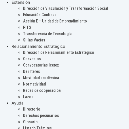
Extensión
Dirección de Vinculación y Transformación Social
Educación Continua
Acción E – Unidad de Emprendimiento
PITS
Transferencia de Tecnología
Sillas Vacías
Relacionamiento Estratégico
Dirección de Relacionamiento Estratégico
Convenios
Convocatorias Icetex
De interés
Movilidad académica
Normatividad
Redes de cooperación
Lazos
Ayuda
Directorio
Derechos pecunarios
Glosario
Listado Trámites