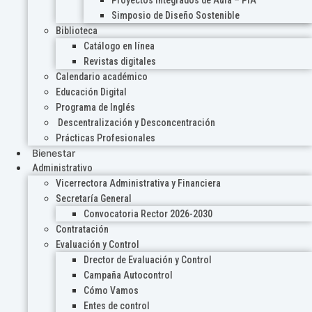
Proyectos Integrados de Aula – PIA
Simposio de Diseño Sostenible
Biblioteca
Catálogo en línea
Revistas digitales
Calendario académico
Educación Digital
Programa de Inglés
Descentralización y Desconcentración
Prácticas Profesionales
Bienestar
Administrativo
Vicerrectora Administrativa y Financiera
Secretaría General
Convocatoria Rector 2026-2030
Contratación
Evaluación y Control
Drector de Evaluación y Control
Campaña Autocontrol
Cómo Vamos
Entes de control