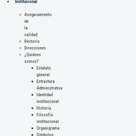
Institucional
Aseguramiento
de
la
calidad
Rectoría
Direcciones
¿Quiénes
somos?
Estatuto
general
Estructura
Administrativa
Identidad
institucional
Historia
Filosofía
institucional
Organigrama
Símbolos