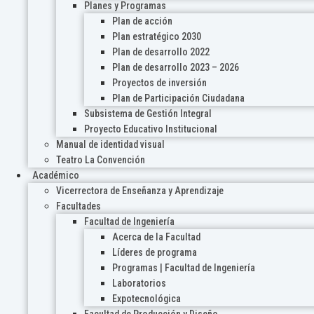
Planes y Programas
Plan de acción
Plan estratégico 2030
Plan de desarrollo 2022
Plan de desarrollo 2023 – 2026
Proyectos de inversión
Plan de Participación Ciudadana
Subsistema de Gestión Integral
Proyecto Educativo Institucional
Manual de identidad visual
Teatro La Convención
Académico
Vicerrectora de Enseñanza y Aprendizaje
Facultades
Facultad de Ingeniería
Acerca de la Facultad
Líderes de programa
Programas | Facultad de Ingeniería
Laboratorios
Expotecnológica
Facultad de Producción y Diseño