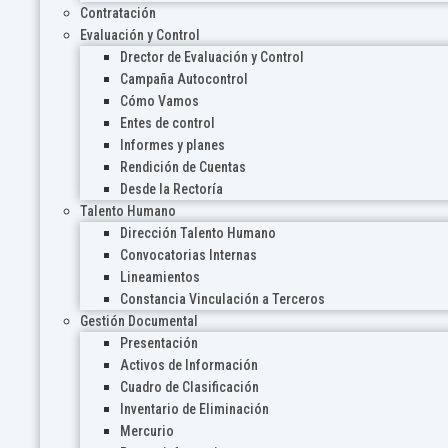
Contratación
Evaluación y Control
Drector de Evaluación y Control
Campaña Autocontrol
Cómo Vamos
Entes de control
Informes y planes
Rendición de Cuentas
Desde la Rectoría
Talento Humano
Dirección Talento Humano
Convocatorias Internas
Lineamientos
Constancia Vinculación a Terceros
Gestión Documental
Presentación
Activos de Información
Cuadro de Clasificación
Inventario de Eliminación
Mercurio