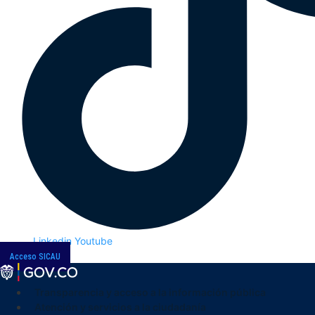
Linkedin
Youtube
Acceso SICAU
Transparencia y acceso a la información pública
Atención y servicios a la ciudadanía