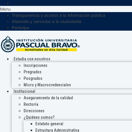
Participa
Menu
Transparencia y acceso a la información pública
Atención y servicios a la ciudadanía
Participa
Estudia con nosotros
Inscripciones
Pregrados
Posgrados
Micro y Macrocredenciales
Institucional
Aseguramiento de la calidad
Rectoría
Direcciones
¿Quiénes somos?
Estatuto general
Estructura Administrativa