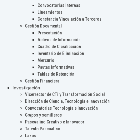
Convocatorias Internas
Lineamientos
Constancia Vinculación a Terceros
Gestión Documental
Presentación
Activos de Información
Cuadro de Clasificación
Inventario de Eliminación
Mercurio
Pautas informativas
Tablas de Retención
Gestión Financiera
Investigación
Vicerrector de CTi y Transformación Social
Dirección de Ciencia, Tecnología e Innovación
Convocatorias Tecnología e Innovación
Grupos y semilleros
Pascualino Creativo e Innovador
Talento Pascualino
Lazos