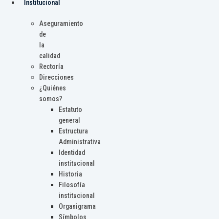
Institucional
Aseguramiento
de
la
calidad
Rectoría
Direcciones
¿Quiénes
somos?
Estatuto
general
Estructura
Administrativa
Identidad
institucional
Historia
Filosofía
institucional
Organigrama
Símbolos