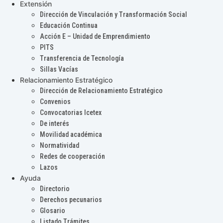
Extensión
Dirección de Vinculación y Transformación Social
Educación Continua
Acción E – Unidad de Emprendimiento
PITS
Transferencia de Tecnología
Sillas Vacías
Relacionamiento Estratégico
Dirección de Relacionamiento Estratégico
Convenios
Convocatorias Icetex
De interés
Movilidad académica
Normatividad
Redes de cooperación
Lazos
Ayuda
Directorio
Derechos pecunarios
Glosario
Listado Trámites