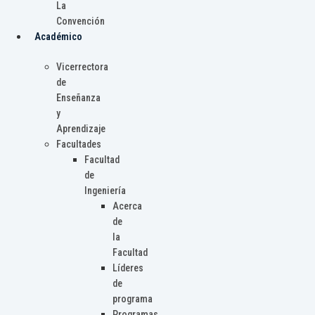
La
Convención
Académico
Vicerrectora
de
Enseñanza
y
Aprendizaje
Facultades
Facultad
de
Ingeniería
Acerca
de
la
Facultad
Líderes
de
programa
Programas