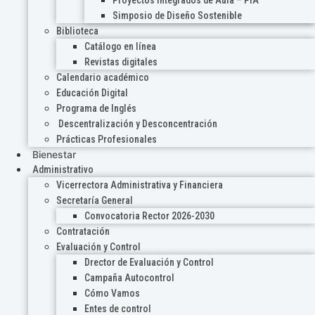
Proyectos Integrados de Aula – PIA
Simposio de Diseño Sostenible
Biblioteca
Catálogo en línea
Revistas digitales
Calendario académico
Educación Digital
Programa de Inglés
Descentralización y Desconcentración
Prácticas Profesionales
Bienestar
Administrativo
Vicerrectora Administrativa y Financiera
Secretaría General
Convocatoria Rector 2026-2030
Contratación
Evaluación y Control
Drector de Evaluación y Control
Campaña Autocontrol
Cómo Vamos
Entes de control