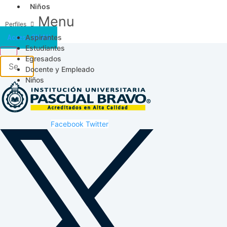
Niños
Menu
Aspirantes
Acceso SICAU
Estudiantes
Egresados
Docente y Empleado
Niños
Facebook
Twitter