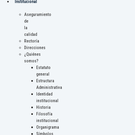
Institucional
Aseguramiento
de
la
calidad
Rectoría
Direcciones
¿Quiénes
somos?
Estatuto
general
Estructura
Administrativa
Identidad
institucional
Historia
Filosofía
institucional
Organigrama
Símbolos