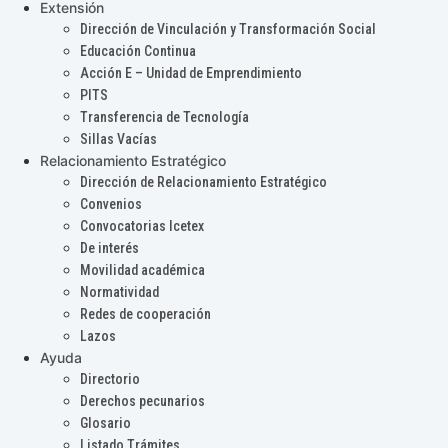
Extensión
Dirección de Vinculación y Transformación Social
Educación Continua
Acción E – Unidad de Emprendimiento
PITS
Transferencia de Tecnología
Sillas Vacías
Relacionamiento Estratégico
Dirección de Relacionamiento Estratégico
Convenios
Convocatorias Icetex
De interés
Movilidad académica
Normatividad
Redes de cooperación
Lazos
Ayuda
Directorio
Derechos pecunarios
Glosario
Listado Trámites