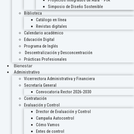
Proyectos Integrados de Aula – PIA
Simposio de Diseño Sostenible
Biblioteca
Catálogo en línea
Revistas digitales
Calendario académico
Educación Digital
Programa de Inglés
Descentralización y Desconcentración
Prácticas Profesionales
Bienestar
Administrativo
Vicerrectora Administrativa y Financiera
Secretaría General
Convocatoria Rector 2026-2030
Contratación
Evaluación y Control
Drector de Evaluación y Control
Campaña Autocontrol
Cómo Vamos
Entes de control