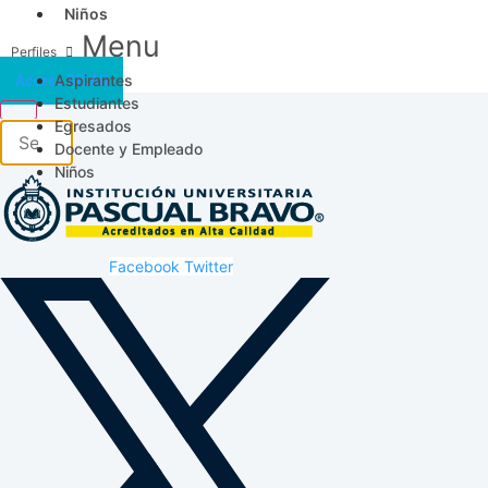
Niños
Menu
Aspirantes
Acceso SICAU
Estudiantes
Egresados
Docente y Empleado
Niños
Facebook
Twitter