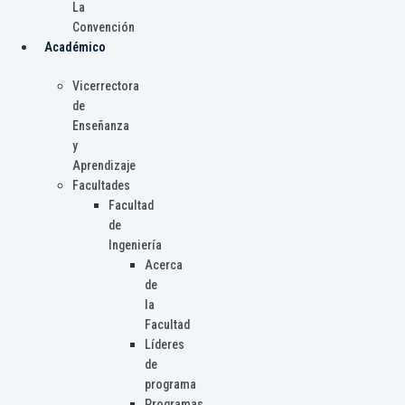
La
Convención
Académico
Vicerrectora
de
Enseñanza
y
Aprendizaje
Facultades
Facultad
de
Ingeniería
Acerca
de
la
Facultad
Líderes
de
programa
Programas