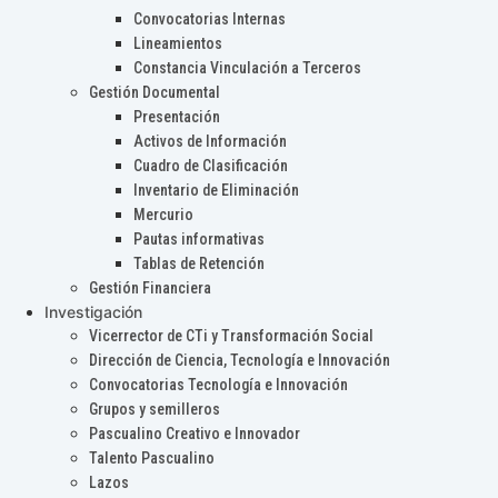
Convocatorias Internas
Lineamientos
Constancia Vinculación a Terceros
Gestión Documental
Presentación
Activos de Información
Cuadro de Clasificación
Inventario de Eliminación
Mercurio
Pautas informativas
Tablas de Retención
Gestión Financiera
Investigación
Vicerrector de CTi y Transformación Social
Dirección de Ciencia, Tecnología e Innovación
Convocatorias Tecnología e Innovación
Grupos y semilleros
Pascualino Creativo e Innovador
Talento Pascualino
Lazos