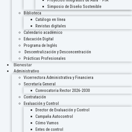
Proyectos Integrados de Aula – PIA
Simposio de Diseño Sostenible
Biblioteca
Catálogo en línea
Revistas digitales
Calendario académico
Educación Digital
Programa de Inglés
Descentralización y Desconcentración
Prácticas Profesionales
Bienestar
Administrativo
Vicerrectora Administrativa y Financiera
Secretaría General
Convocatoria Rector 2026-2030
Contratación
Evaluación y Control
Drector de Evaluación y Control
Campaña Autocontrol
Cómo Vamos
Entes de control