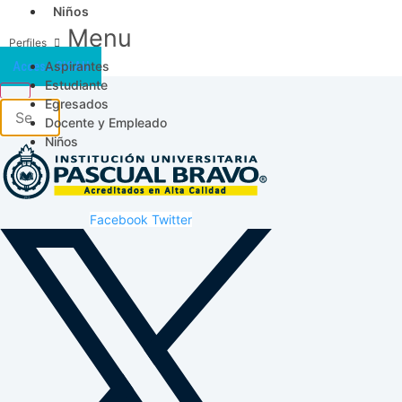
Niños
Menu
Aspirantes
Acceso SICAU
Estudiante
Egresados
Docente y Empleado
Niños
Facebook
Twitter