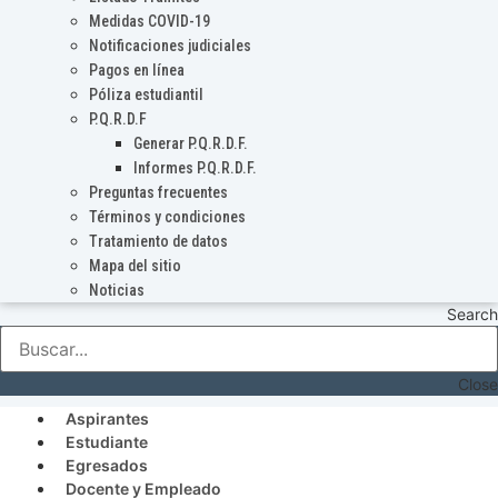
Medidas COVID-19
Notificaciones judiciales
Pagos en línea
Póliza estudiantil
P.Q.R.D.F
Generar P.Q.R.D.F.
Informes P.Q.R.D.F.
Preguntas frecuentes
Términos y condiciones
Tratamiento de datos
Mapa del sitio
Noticias
Search
Close
Aspirantes
Estudiante
Egresados
Docente y Empleado