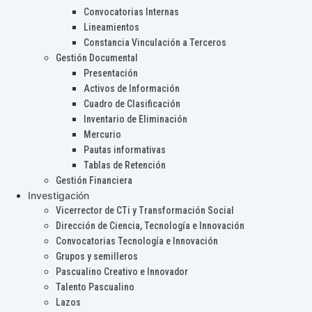
Convocatorias Internas
Lineamientos
Constancia Vinculación a Terceros
Gestión Documental
Presentación
Activos de Información
Cuadro de Clasificación
Inventario de Eliminación
Mercurio
Pautas informativas
Tablas de Retención
Gestión Financiera
Investigación
Vicerrector de CTi y Transformación Social
Dirección de Ciencia, Tecnología e Innovación
Convocatorias Tecnología e Innovación
Grupos y semilleros
Pascualino Creativo e Innovador
Talento Pascualino
Lazos