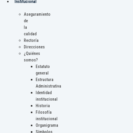
Institucional
Aseguramiento
de
la
calidad
Rectoría
Direcciones
¿Quiénes
somos?
Estatuto
general
Estructura
Administrativa
Identidad
institucional
Historia
Filosofía
institucional
Organigrama
Símbolos