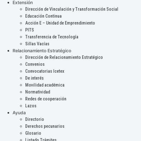
Extensión
Dirección de Vinculación y Transformación Social
Educación Continua
Acción E – Unidad de Emprendimiento
PITS
Transferencia de Tecnología
Sillas Vacías
Relacionamiento Estratégico
Dirección de Relacionamiento Estratégico
Convenios
Convocatorias Icetex
De interés
Movilidad académica
Normatividad
Redes de cooperación
Lazos
Ayuda
Directorio
Derechos pecunarios
Glosario
Listado Trámites