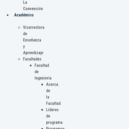
La
Convención
Académico
Vicerrectora
de
Enseñanza
y
Aprendizaje
Facultades
Facultad
de
Ingeniería
Acerca
de
la
Facultad
Líderes
de
programa
Programas