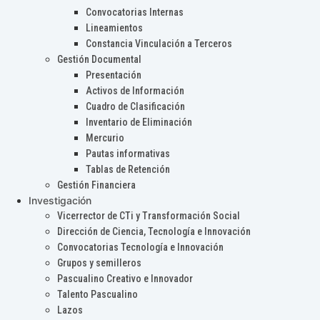
Convocatorias Internas
Lineamientos
Constancia Vinculación a Terceros
Gestión Documental
Presentación
Activos de Información
Cuadro de Clasificación
Inventario de Eliminación
Mercurio
Pautas informativas
Tablas de Retención
Gestión Financiera
Investigación
Vicerrector de CTi y Transformación Social
Dirección de Ciencia, Tecnología e Innovación
Convocatorias Tecnología e Innovación
Grupos y semilleros
Pascualino Creativo e Innovador
Talento Pascualino
Lazos