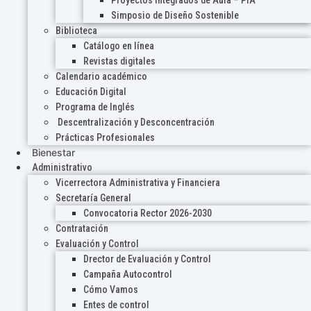
Proyectos Integrados de Aula – PIA
Simposio de Diseño Sostenible
Biblioteca
Catálogo en línea
Revistas digitales
Calendario académico
Educación Digital
Programa de Inglés
Descentralización y Desconcentración
Prácticas Profesionales
Bienestar
Administrativo
Vicerrectora Administrativa y Financiera
Secretaría General
Convocatoria Rector 2026-2030
Contratación
Evaluación y Control
Drector de Evaluación y Control
Campaña Autocontrol
Cómo Vamos
Entes de control