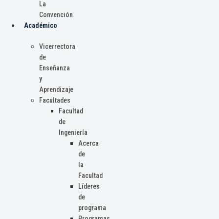
La
Convención
Académico
Vicerrectora
de
Enseñanza
y
Aprendizaje
Facultades
Facultad
de
Ingeniería
Acerca
de
la
Facultad
Líderes
de
programa
Programas