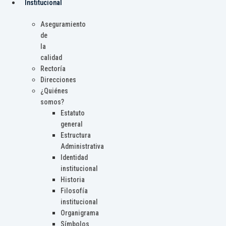
Institucional
Aseguramiento
de
la
calidad
Rectoría
Direcciones
¿Quiénes
somos?
Estatuto
general
Estructura
Administrativa
Identidad
institucional
Historia
Filosofía
institucional
Organigrama
Símbolos