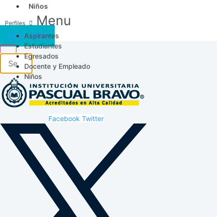
Niños
Menu
Aspirantes
Acceso SICAU
Estudiantes
Egresados
Docente y Empleado
Niños
Facebook
Twitter