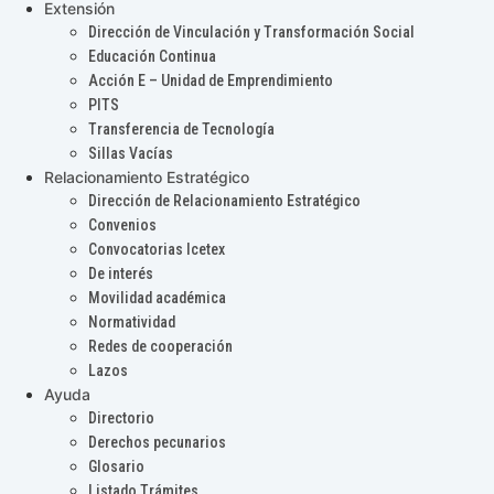
Extensión
Dirección de Vinculación y Transformación Social
Educación Continua
Acción E – Unidad de Emprendimiento
PITS
Transferencia de Tecnología
Sillas Vacías
Relacionamiento Estratégico
Dirección de Relacionamiento Estratégico
Convenios
Convocatorias Icetex
De interés
Movilidad académica
Normatividad
Redes de cooperación
Lazos
Ayuda
Directorio
Derechos pecunarios
Glosario
Listado Trámites