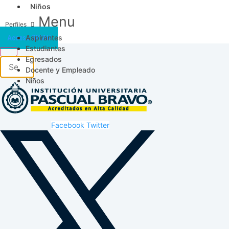
Niños
Menu
Aspirantes
Acceso SICAU
Estudiantes
Egresados
Docente y Empleado
Niños
Facebook
Twitter