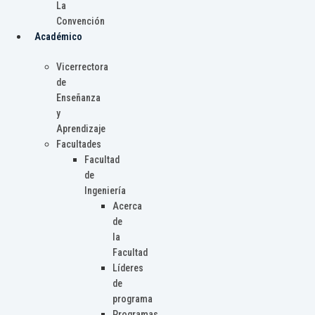
La
Convención
Académico
Vicerrectora
de
Enseñanza
y
Aprendizaje
Facultades
Facultad
de
Ingeniería
Acerca
de
la
Facultad
Líderes
de
programa
Programas