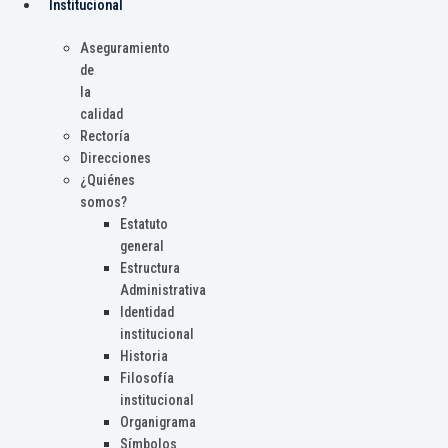
Institucional
Aseguramiento
de
la
calidad
Rectoría
Direcciones
¿Quiénes
somos?
Estatuto
general
Estructura
Administrativa
Identidad
institucional
Historia
Filosofía
institucional
Organigrama
Símbolos