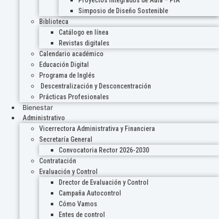
Proyectos Integrados de Aula – PIA
Simposio de Diseño Sostenible
Biblioteca
Catálogo en línea
Revistas digitales
Calendario académico
Educación Digital
Programa de Inglés
Descentralización y Desconcentración
Prácticas Profesionales
Bienestar
Administrativo
Vicerrectora Administrativa y Financiera
Secretaría General
Convocatoria Rector 2026-2030
Contratación
Evaluación y Control
Drector de Evaluación y Control
Campaña Autocontrol
Cómo Vamos
Entes de control