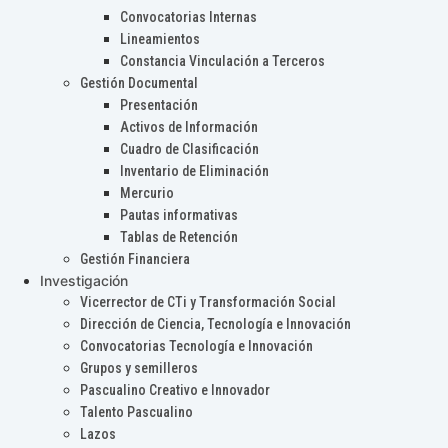
Convocatorias Internas
Lineamientos
Constancia Vinculación a Terceros
Gestión Documental
Presentación
Activos de Información
Cuadro de Clasificación
Inventario de Eliminación
Mercurio
Pautas informativas
Tablas de Retención
Gestión Financiera
Investigación
Vicerrector de CTi y Transformación Social
Dirección de Ciencia, Tecnología e Innovación
Convocatorias Tecnología e Innovación
Grupos y semilleros
Pascualino Creativo e Innovador
Talento Pascualino
Lazos