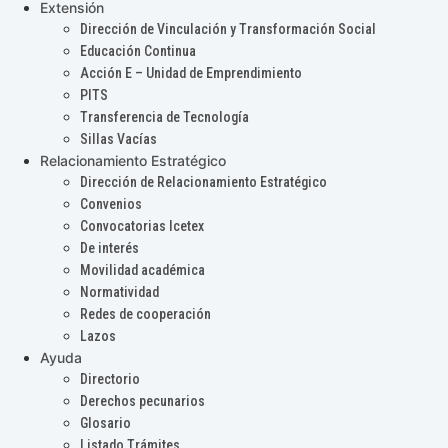
Extensión
Dirección de Vinculación y Transformación Social
Educación Continua
Acción E – Unidad de Emprendimiento
PITS
Transferencia de Tecnología
Sillas Vacías
Relacionamiento Estratégico
Dirección de Relacionamiento Estratégico
Convenios
Convocatorias Icetex
De interés
Movilidad académica
Normatividad
Redes de cooperación
Lazos
Ayuda
Directorio
Derechos pecunarios
Glosario
Listado Trámites