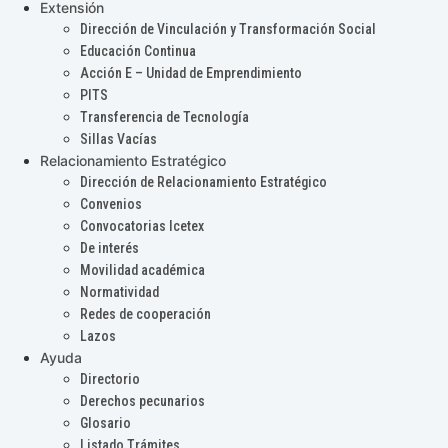
Extensión
Dirección de Vinculación y Transformación Social
Educación Continua
Acción E – Unidad de Emprendimiento
PITS
Transferencia de Tecnología
Sillas Vacías
Relacionamiento Estratégico
Dirección de Relacionamiento Estratégico
Convenios
Convocatorias Icetex
De interés
Movilidad académica
Normatividad
Redes de cooperación
Lazos
Ayuda
Directorio
Derechos pecunarios
Glosario
Listado Trámites