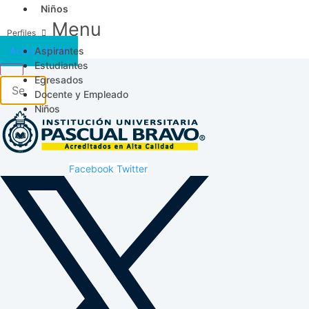
Niños
Menu
Aspirantes
Acceso SICAU
Estudiantes
Egresados
Docente y Empleado
Niños
Facebook
Twitter