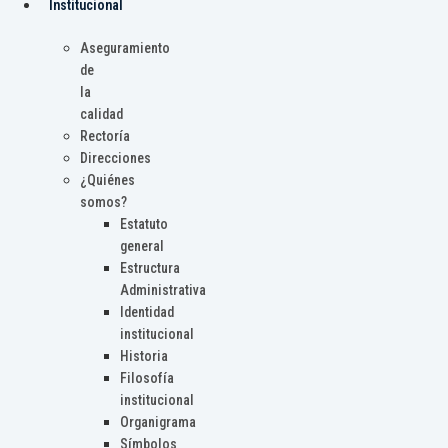
Institucional
Aseguramiento
de
la
calidad
Rectoría
Direcciones
¿Quiénes
somos?
Estatuto
general
Estructura
Administrativa
Identidad
institucional
Historia
Filosofía
institucional
Organigrama
Símbolos