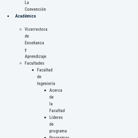
La
Convención
Académico
Vicerrectora
de
Enseñanza
y
Aprendizaje
Facultades
Facultad
de
Ingeniería
Acerca
de
la
Facultad
Líderes
de
programa
Programas