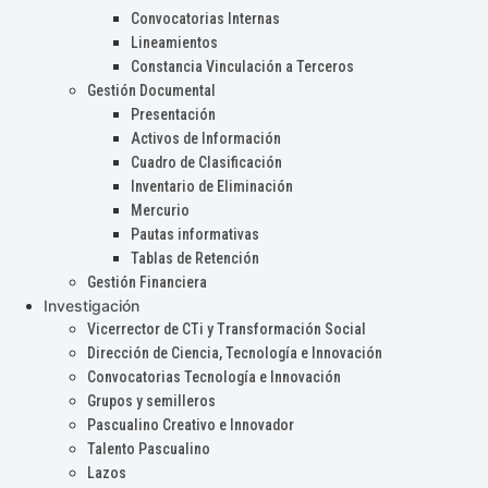
Convocatorias Internas
Lineamientos
Constancia Vinculación a Terceros
Gestión Documental
Presentación
Activos de Información
Cuadro de Clasificación
Inventario de Eliminación
Mercurio
Pautas informativas
Tablas de Retención
Gestión Financiera
Investigación
Vicerrector de CTi y Transformación Social
Dirección de Ciencia, Tecnología e Innovación
Convocatorias Tecnología e Innovación
Grupos y semilleros
Pascualino Creativo e Innovador
Talento Pascualino
Lazos