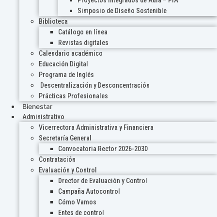
Proyectos Integrados de Aula – PIA
Simposio de Diseño Sostenible
Biblioteca
Catálogo en línea
Revistas digitales
Calendario académico
Educación Digital
Programa de Inglés
Descentralización y Desconcentración
Prácticas Profesionales
Bienestar
Administrativo
Vicerrectora Administrativa y Financiera
Secretaría General
Convocatoria Rector 2026-2030
Contratación
Evaluación y Control
Drector de Evaluación y Control
Campaña Autocontrol
Cómo Vamos
Entes de control