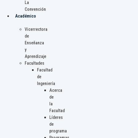
La
Convención
Académico
Vicerrectora
de
Enseñanza
y
Aprendizaje
Facultades
Facultad
de
Ingeniería
Acerca
de
la
Facultad
Líderes
de
programa
Programas