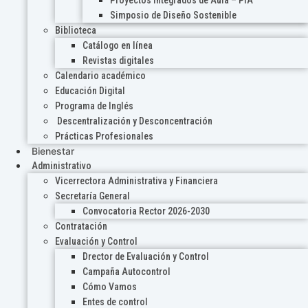
Proyectos Integrados de Aula – PIA
Simposio de Diseño Sostenible
Biblioteca
Catálogo en línea
Revistas digitales
Calendario académico
Educación Digital
Programa de Inglés
Descentralización y Desconcentración
Prácticas Profesionales
Bienestar
Administrativo
Vicerrectora Administrativa y Financiera
Secretaría General
Convocatoria Rector 2026-2030
Contratación
Evaluación y Control
Drector de Evaluación y Control
Campaña Autocontrol
Cómo Vamos
Entes de control