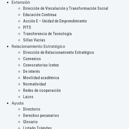
Extensión
Dirección de Vinculación y Transformación Social
Educación Continua
Acción E – Unidad de Emprendimiento
PITS
Transferencia de Tecnología
Sillas Vacías
Relacionamiento Estratégico
Dirección de Relacionamiento Estratégico
Convenios
Convocatorias Icetex
De interés
Movilidad académica
Normatividad
Redes de cooperación
Lazos
Ayuda
Directorio
Derechos pecunarios
Glosario
Listado Trámites