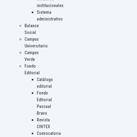
institucionales
Sistema
administrativo
Balance
Social
Campus
Universitario
Campus
Verde
Fondo
Editorial
Catálogo
editorial
Fondo
Editorial
Pascual
Bravo
Revista
CINTEX
Convocatoria