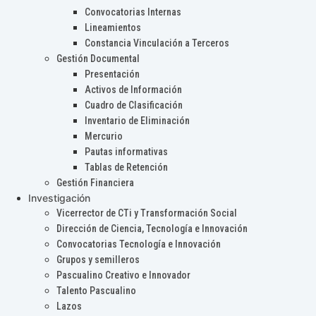
Convocatorias Internas
Lineamientos
Constancia Vinculación a Terceros
Gestión Documental
Presentación
Activos de Información
Cuadro de Clasificación
Inventario de Eliminación
Mercurio
Pautas informativas
Tablas de Retención
Gestión Financiera
Investigación
Vicerrector de CTi y Transformación Social
Dirección de Ciencia, Tecnología e Innovación
Convocatorias Tecnología e Innovación
Grupos y semilleros
Pascualino Creativo e Innovador
Talento Pascualino
Lazos