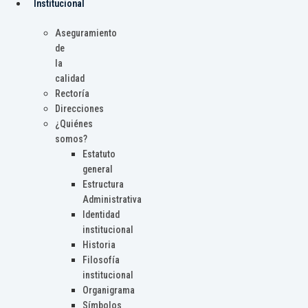
Institucional
Aseguramiento
de
la
calidad
Rectoría
Direcciones
¿Quiénes
somos?
Estatuto
general
Estructura
Administrativa
Identidad
institucional
Historia
Filosofía
institucional
Organigrama
Símbolos