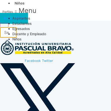
Niños
Menu
Aspirantes
Acceso SICAU
Estudiantes
Egresados
Docente y Empleado
Niños
Facebook
Twitter