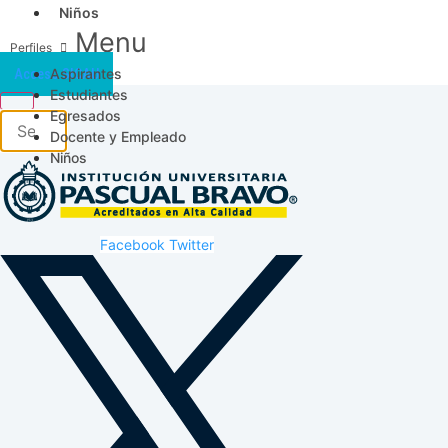
Niños
Menu
Aspirantes
Acceso SICAU
Estudiantes
Egresados
Docente y Empleado
Niños
Facebook
Twitter