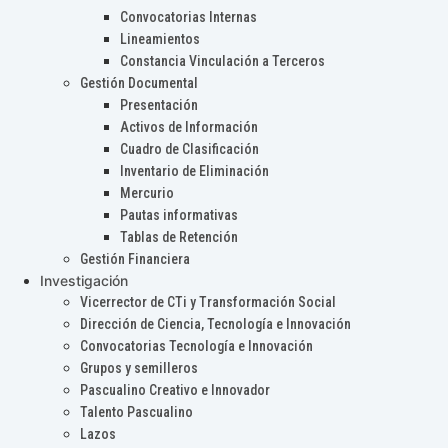
Convocatorias Internas
Lineamientos
Constancia Vinculación a Terceros
Gestión Documental
Presentación
Activos de Información
Cuadro de Clasificación
Inventario de Eliminación
Mercurio
Pautas informativas
Tablas de Retención
Gestión Financiera
Investigación
Vicerrector de CTi y Transformación Social
Dirección de Ciencia, Tecnología e Innovación
Convocatorias Tecnología e Innovación
Grupos y semilleros
Pascualino Creativo e Innovador
Talento Pascualino
Lazos