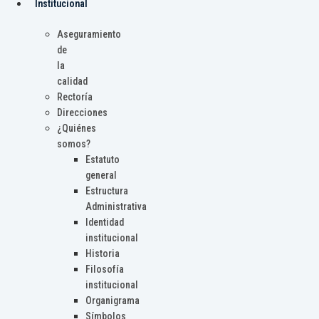
Institucional
Aseguramiento
de
la
calidad
Rectoría
Direcciones
¿Quiénes
somos?
Estatuto
general
Estructura
Administrativa
Identidad
institucional
Historia
Filosofía
institucional
Organigrama
Símbolos