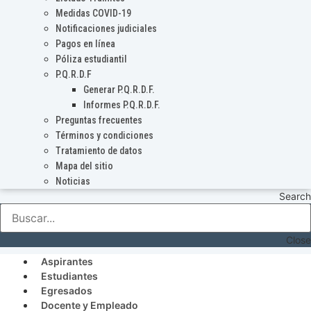
Medidas COVID-19
Notificaciones judiciales
Pagos en línea
Póliza estudiantil
P.Q.R.D.F
Generar P.Q.R.D.F.
Informes P.Q.R.D.F.
Preguntas frecuentes
Términos y condiciones
Tratamiento de datos
Mapa del sitio
Noticias
Search
Close
Aspirantes
Estudiantes
Egresados
Docente y Empleado