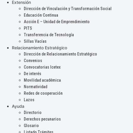
Extensión
Dirección de Vinculación y Transformación Social
Educación Continua
Acción E – Unidad de Emprendimiento
PITS
Transferencia de Tecnología
Sillas Vacías
Relacionamiento Estratégico
Dirección de Relacionamiento Estratégico
Convenios
Convocatorias Icetex
De interés
Movilidad académica
Normatividad
Redes de cooperación
Lazos
Ayuda
Directorio
Derechos pecunarios
Glosario
Listado Trámites