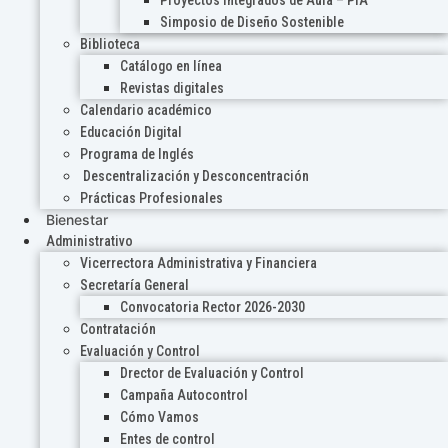
Proyectos Integrados de Aula – PIA
Simposio de Diseño Sostenible
Biblioteca
Catálogo en línea
Revistas digitales
Calendario académico
Educación Digital
Programa de Inglés
Descentralización y Desconcentración
Prácticas Profesionales
Bienestar
Administrativo
Vicerrectora Administrativa y Financiera
Secretaría General
Convocatoria Rector 2026-2030
Contratación
Evaluación y Control
Drector de Evaluación y Control
Campaña Autocontrol
Cómo Vamos
Entes de control