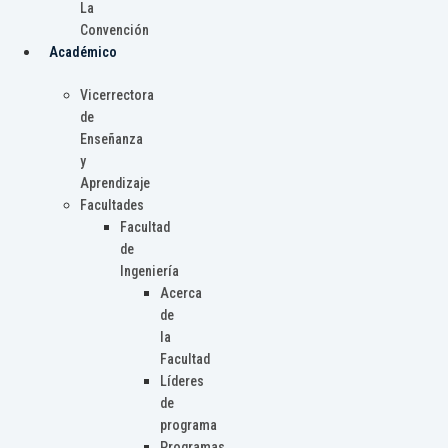
La
Convención
Académico
Vicerrectora
de
Enseñanza
y
Aprendizaje
Facultades
Facultad
de
Ingeniería
Acerca
de
la
Facultad
Líderes
de
programa
Programas