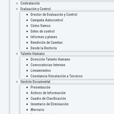
Contratación
Evaluación y Control
Drector de Evaluación y Control
Campaña Autocontrol
Cómo Vamos
Entes de control
Informes y planes
Rendición de Cuentas
Desde la Rectoría
Talento Humano
Dirección Talento Humano
Convocatorias Internas
Lineamientos
Constancia Vinculación a Terceros
Gestión Documental
Presentación
Activos de Información
Cuadro de Clasificación
Inventario de Eliminación
Mercurio