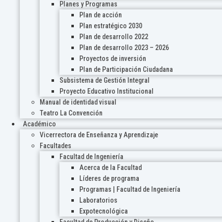
Planes y Programas
Plan de acción
Plan estratégico 2030
Plan de desarrollo 2022
Plan de desarrollo 2023 – 2026
Proyectos de inversión
Plan de Participación Ciudadana
Subsistema de Gestión Integral
Proyecto Educativo Institucional
Manual de identidad visual
Teatro La Convención
Académico
Vicerrectora de Enseñanza y Aprendizaje
Facultades
Facultad de Ingeniería
Acerca de la Facultad
Líderes de programa
Programas | Facultad de Ingeniería
Laboratorios
Expotecnológica
Facultad de Producción y Diseño