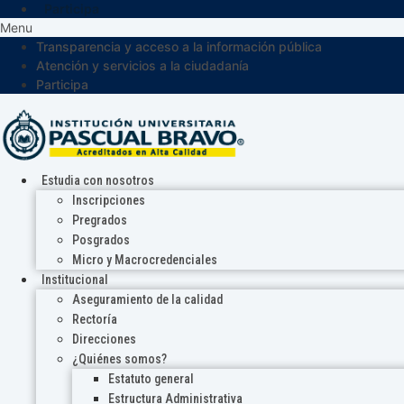
Participa
Menu
Transparencia y acceso a la información pública
Atención y servicios a la ciudadanía
Participa
Estudia con nosotros
Inscripciones
Pregrados
Posgrados
Micro y Macrocredenciales
Institucional
Aseguramiento de la calidad
Rectoría
Direcciones
¿Quiénes somos?
Estatuto general
Estructura Administrativa