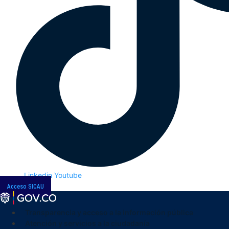
Linkedin
Youtube
Acceso SICAU
Transparencia y acceso a la información pública
Atención y servicios a la ciudadanía