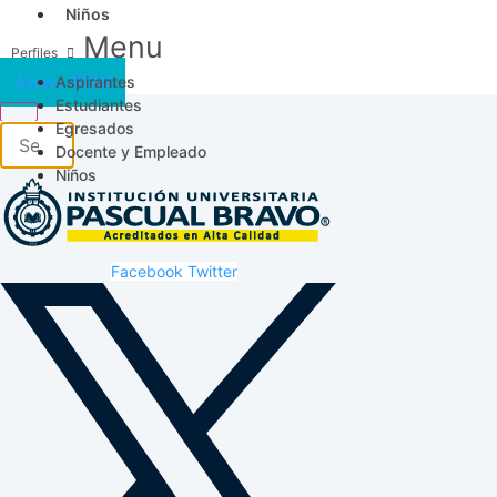
Niños
Menu
Aspirantes
Acceso SICAU
Estudiantes
Egresados
Docente y Empleado
Niños
Facebook
Twitter