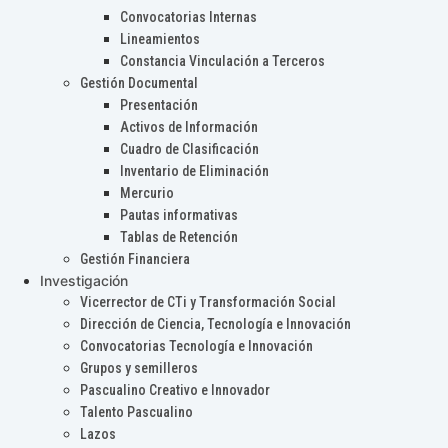
Convocatorias Internas
Lineamientos
Constancia Vinculación a Terceros
Gestión Documental
Presentación
Activos de Información
Cuadro de Clasificación
Inventario de Eliminación
Mercurio
Pautas informativas
Tablas de Retención
Gestión Financiera
Investigación
Vicerrector de CTi y Transformación Social
Dirección de Ciencia, Tecnología e Innovación
Convocatorias Tecnología e Innovación
Grupos y semilleros
Pascualino Creativo e Innovador
Talento Pascualino
Lazos