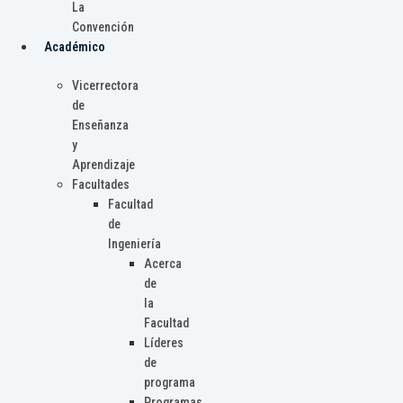
La
Convención
Académico
Vicerrectora
de
Enseñanza
y
Aprendizaje
Facultades
Facultad
de
Ingeniería
Acerca
de
la
Facultad
Líderes
de
programa
Programas