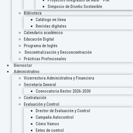
Proyectos Integrados de Aula – PIA
Simposio de Diseño Sostenible
Biblioteca
Catálogo en línea
Revistas digitales
Calendario académico
Educación Digital
Programa de Inglés
Descentralización y Desconcentración
Prácticas Profesionales
Bienestar
Administrativo
Vicerrectora Administrativa y Financiera
Secretaría General
Convocatoria Rector 2026-2030
Contratación
Evaluación y Control
Drector de Evaluación y Control
Campaña Autocontrol
Cómo Vamos
Entes de control