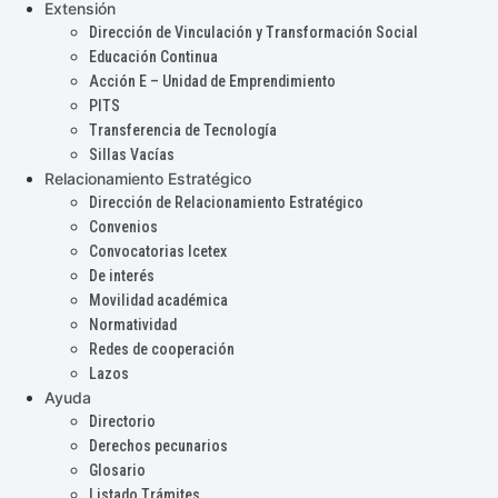
Extensión
Dirección de Vinculación y Transformación Social
Educación Continua
Acción E – Unidad de Emprendimiento
PITS
Transferencia de Tecnología
Sillas Vacías
Relacionamiento Estratégico
Dirección de Relacionamiento Estratégico
Convenios
Convocatorias Icetex
De interés
Movilidad académica
Normatividad
Redes de cooperación
Lazos
Ayuda
Directorio
Derechos pecunarios
Glosario
Listado Trámites