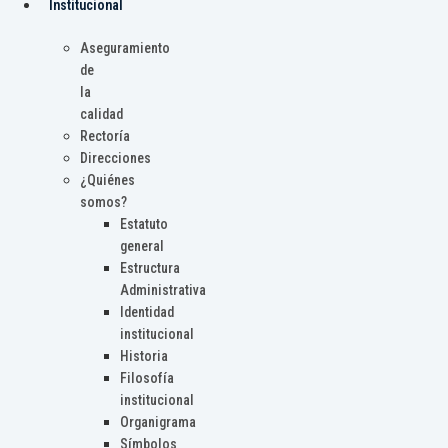
Institucional
Aseguramiento
de
la
calidad
Rectoría
Direcciones
¿Quiénes
somos?
Estatuto
general
Estructura
Administrativa
Identidad
institucional
Historia
Filosofía
institucional
Organigrama
Símbolos