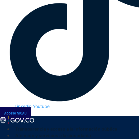
Linkedin
Youtube
Acceso SICAU
Transparencia y acceso a la información pública
Atención y servicios a la ciudadanía