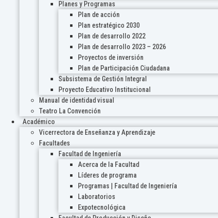
Planes y Programas
Plan de acción
Plan estratégico 2030
Plan de desarrollo 2022
Plan de desarrollo 2023 – 2026
Proyectos de inversión
Plan de Participación Ciudadana
Subsistema de Gestión Integral
Proyecto Educativo Institucional
Manual de identidad visual
Teatro La Convención
Académico
Vicerrectora de Enseñanza y Aprendizaje
Facultades
Facultad de Ingeniería
Acerca de la Facultad
Líderes de programa
Programas | Facultad de Ingeniería
Laboratorios
Expotecnológica
Facultad de Producción y Diseño