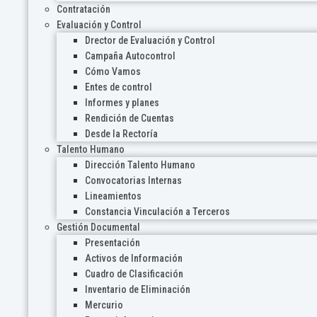
Contratación
Evaluación y Control
Drector de Evaluación y Control
Campaña Autocontrol
Cómo Vamos
Entes de control
Informes y planes
Rendición de Cuentas
Desde la Rectoría
Talento Humano
Dirección Talento Humano
Convocatorias Internas
Lineamientos
Constancia Vinculación a Terceros
Gestión Documental
Presentación
Activos de Información
Cuadro de Clasificación
Inventario de Eliminación
Mercurio