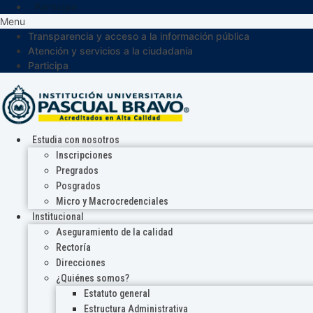
Participa
Menu
Transparencia y acceso a la información pública
Atención y servicios a la ciudadanía
Participa
Estudia con nosotros
Inscripciones
Pregrados
Posgrados
Micro y Macrocredenciales
Institucional
Aseguramiento de la calidad
Rectoría
Direcciones
¿Quiénes somos?
Estatuto general
Estructura Administrativa