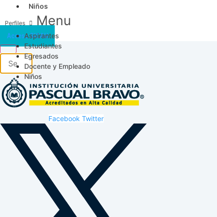
Niños
Menu
Aspirantes
Acceso SICAU
Estudiantes
Egresados
Docente y Empleado
Niños
Facebook
Twitter