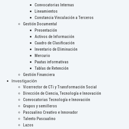
Convocatorias Internas
Lineamientos
Constancia Vinculación a Terceros
Gestión Documental
Presentación
Activos de Información
Cuadro de Clasificación
Inventario de Eliminación
Mercurio
Pautas informativas
Tablas de Retención
Gestión Financiera
Investigación
Vicerrector de CTi y Transformación Social
Dirección de Ciencia, Tecnología e Innovación
Convocatorias Tecnología e Innovación
Grupos y semilleros
Pascualino Creativo e Innovador
Talento Pascualino
Lazos