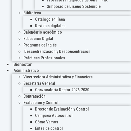
Proyectos Integrados de Aula – PIA
Simposio de Diseño Sostenible
Biblioteca
Catálogo en línea
Revistas digitales
Calendario académico
Educación Digital
Programa de Inglés
Descentralización y Desconcentración
Prácticas Profesionales
Bienestar
Administrativo
Vicerrectora Administrativa y Financiera
Secretaría General
Convocatoria Rector 2026-2030
Contratación
Evaluación y Control
Drector de Evaluación y Control
Campaña Autocontrol
Cómo Vamos
Entes de control