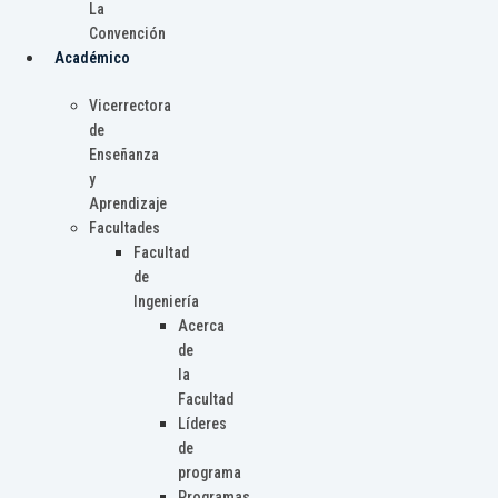
La
Convención
Académico
Vicerrectora
de
Enseñanza
y
Aprendizaje
Facultades
Facultad
de
Ingeniería
Acerca
de
la
Facultad
Líderes
de
programa
Programas