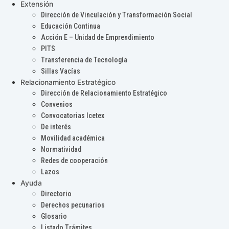
Extensión
Dirección de Vinculación y Transformación Social
Educación Continua
Acción E – Unidad de Emprendimiento
PITS
Transferencia de Tecnología
Sillas Vacías
Relacionamiento Estratégico
Dirección de Relacionamiento Estratégico
Convenios
Convocatorias Icetex
De interés
Movilidad académica
Normatividad
Redes de cooperación
Lazos
Ayuda
Directorio
Derechos pecunarios
Glosario
Listado Trámites