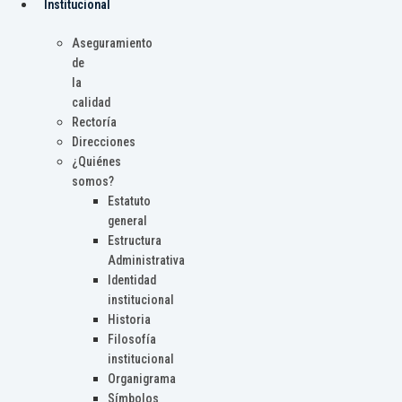
Institucional
Aseguramiento
de
la
calidad
Rectoría
Direcciones
¿Quiénes
somos?
Estatuto
general
Estructura
Administrativa
Identidad
institucional
Historia
Filosofía
institucional
Organigrama
Símbolos