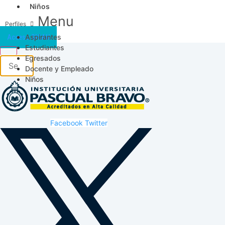
Niños
Menu
Aspirantes
Acceso SICAU
Estudiantes
Egresados
Docente y Empleado
Niños
Facebook
Twitter