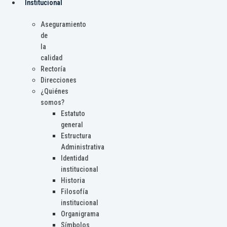
Institucional
Aseguramiento
de
la
calidad
Rectoría
Direcciones
¿Quiénes
somos?
Estatuto
general
Estructura
Administrativa
Identidad
institucional
Historia
Filosofía
institucional
Organigrama
Símbolos