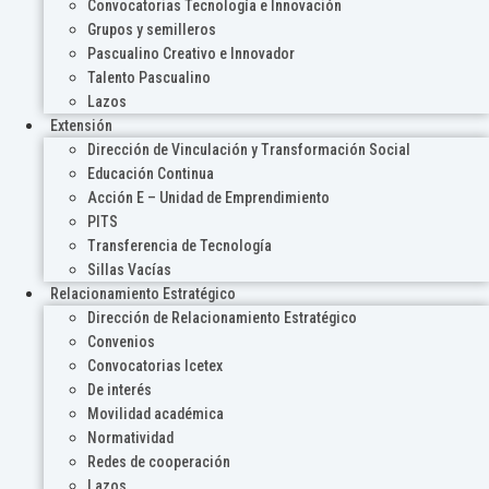
Convocatorias Tecnología e Innovación
Grupos y semilleros
Pascualino Creativo e Innovador
Talento Pascualino
Lazos
Extensión
Dirección de Vinculación y Transformación Social
Educación Continua
Acción E – Unidad de Emprendimiento
PITS
Transferencia de Tecnología
Sillas Vacías
Relacionamiento Estratégico
Dirección de Relacionamiento Estratégico
Convenios
Convocatorias Icetex
De interés
Movilidad académica
Normatividad
Redes de cooperación
Lazos