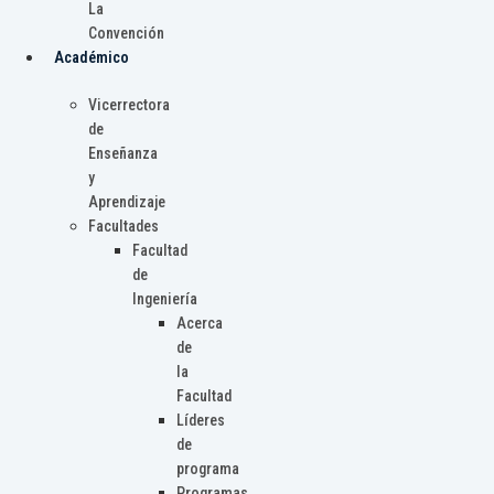
La
Convención
Académico
Vicerrectora
de
Enseñanza
y
Aprendizaje
Facultades
Facultad
de
Ingeniería
Acerca
de
la
Facultad
Líderes
de
programa
Programas