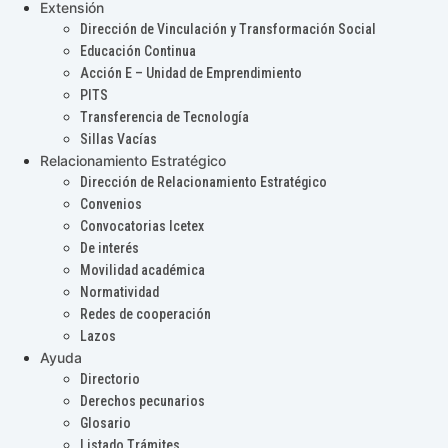
Extensión
Dirección de Vinculación y Transformación Social
Educación Continua
Acción E – Unidad de Emprendimiento
PITS
Transferencia de Tecnología
Sillas Vacías
Relacionamiento Estratégico
Dirección de Relacionamiento Estratégico
Convenios
Convocatorias Icetex
De interés
Movilidad académica
Normatividad
Redes de cooperación
Lazos
Ayuda
Directorio
Derechos pecunarios
Glosario
Listado Trámites