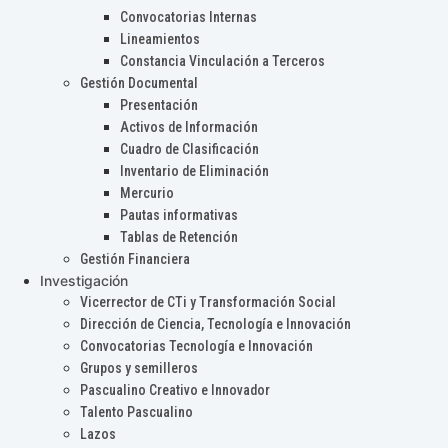
Convocatorias Internas
Lineamientos
Constancia Vinculación a Terceros
Gestión Documental
Presentación
Activos de Información
Cuadro de Clasificación
Inventario de Eliminación
Mercurio
Pautas informativas
Tablas de Retención
Gestión Financiera
Investigación
Vicerrector de CTi y Transformación Social
Dirección de Ciencia, Tecnología e Innovación
Convocatorias Tecnología e Innovación
Grupos y semilleros
Pascualino Creativo e Innovador
Talento Pascualino
Lazos