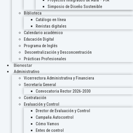
Proyectos Integrados de Aula – PIA
Simposio de Diseño Sostenible
Biblioteca
Catálogo en línea
Revistas digitales
Calendario académico
Educación Digital
Programa de Inglés
Descentralización y Desconcentración
Prácticas Profesionales
Bienestar
Administrativo
Vicerrectora Administrativa y Financiera
Secretaría General
Convocatoria Rector 2026-2030
Contratación
Evaluación y Control
Drector de Evaluación y Control
Campaña Autocontrol
Cómo Vamos
Entes de control