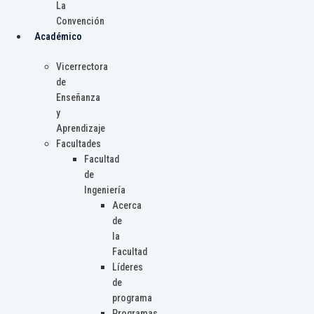
La
Convención
Académico
Vicerrectora
de
Enseñanza
y
Aprendizaje
Facultades
Facultad
de
Ingeniería
Acerca
de
la
Facultad
Líderes
de
programa
Programas