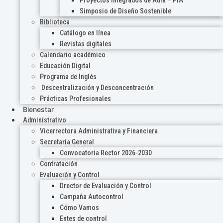
Proyectos Integrados de Aula – PIA
Simposio de Diseño Sostenible
Biblioteca
Catálogo en línea
Revistas digitales
Calendario académico
Educación Digital
Programa de Inglés
Descentralización y Desconcentración
Prácticas Profesionales
Bienestar
Administrativo
Vicerrectora Administrativa y Financiera
Secretaría General
Convocatoria Rector 2026-2030
Contratación
Evaluación y Control
Drector de Evaluación y Control
Campaña Autocontrol
Cómo Vamos
Entes de control