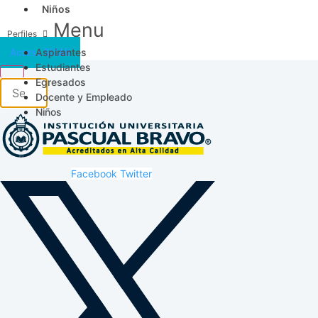
Niños
Menu
Aspirantes
Acceso SICAU
Estudiantes
Egresados
Docente y Empleado
Niños
Facebook
Twitter