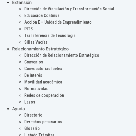
Extensión
Dirección de Vinculación y Transformación Social
Educación Continua
Acción E – Unidad de Emprendimiento
PITS
Transferencia de Tecnología
Sillas Vacías
Relacionamiento Estratégico
Dirección de Relacionamiento Estratégico
Convenios
Convocatorias Icetex
De interés
Movilidad académica
Normatividad
Redes de cooperación
Lazos
Ayuda
Directorio
Derechos pecunarios
Glosario
Listado Trámites