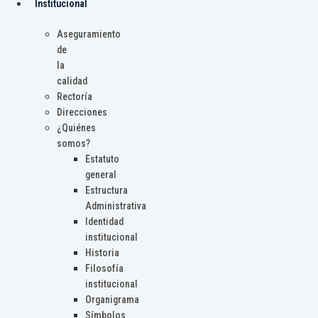
Institucional
Aseguramiento
de
la
calidad
Rectoría
Direcciones
¿Quiénes
somos?
Estatuto
general
Estructura
Administrativa
Identidad
institucional
Historia
Filosofía
institucional
Organigrama
Símbolos