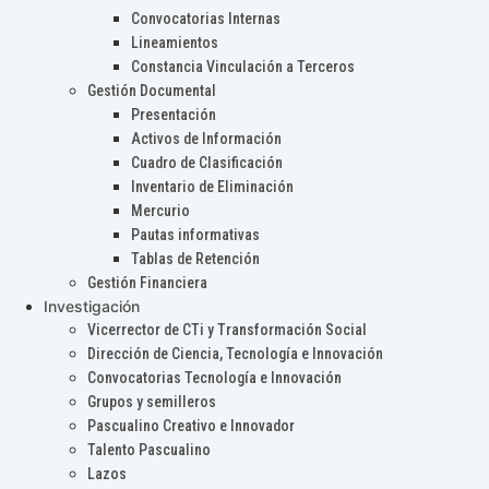
Convocatorias Internas
Lineamientos
Constancia Vinculación a Terceros
Gestión Documental
Presentación
Activos de Información
Cuadro de Clasificación
Inventario de Eliminación
Mercurio
Pautas informativas
Tablas de Retención
Gestión Financiera
Investigación
Vicerrector de CTi y Transformación Social
Dirección de Ciencia, Tecnología e Innovación
Convocatorias Tecnología e Innovación
Grupos y semilleros
Pascualino Creativo e Innovador
Talento Pascualino
Lazos