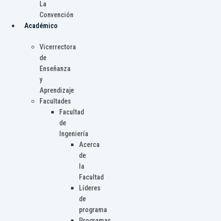
La
Convención
Académico
Vicerrectora
de
Enseñanza
y
Aprendizaje
Facultades
Facultad
de
Ingeniería
Acerca
de
la
Facultad
Líderes
de
programa
Programas