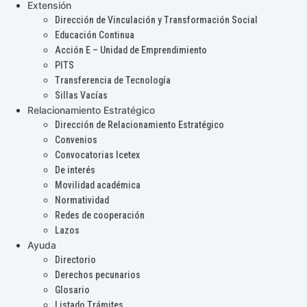
Extensión
Dirección de Vinculación y Transformación Social
Educación Continua
Acción E – Unidad de Emprendimiento
PITS
Transferencia de Tecnología
Sillas Vacías
Relacionamiento Estratégico
Dirección de Relacionamiento Estratégico
Convenios
Convocatorias Icetex
De interés
Movilidad académica
Normatividad
Redes de cooperación
Lazos
Ayuda
Directorio
Derechos pecunarios
Glosario
Listado Trámites