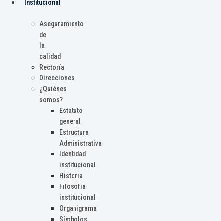
Institucional
Aseguramiento
de
la
calidad
Rectoría
Direcciones
¿Quiénes
somos?
Estatuto
general
Estructura
Administrativa
Identidad
institucional
Historia
Filosofía
institucional
Organigrama
Símbolos