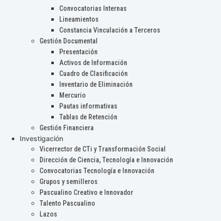
Convocatorias Internas
Lineamientos
Constancia Vinculación a Terceros
Gestión Documental
Presentación
Activos de Información
Cuadro de Clasificación
Inventario de Eliminación
Mercurio
Pautas informativas
Tablas de Retención
Gestión Financiera
Investigación
Vicerrector de CTi y Transformación Social
Dirección de Ciencia, Tecnología e Innovación
Convocatorias Tecnología e Innovación
Grupos y semilleros
Pascualino Creativo e Innovador
Talento Pascualino
Lazos