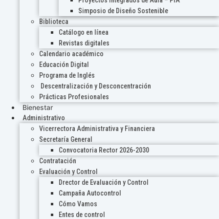
Proyectos Integrados de Aula – PIA
Simposio de Diseño Sostenible
Biblioteca
Catálogo en línea
Revistas digitales
Calendario académico
Educación Digital
Programa de Inglés
Descentralización y Desconcentración
Prácticas Profesionales
Bienestar
Administrativo
Vicerrectora Administrativa y Financiera
Secretaría General
Convocatoria Rector 2026-2030
Contratación
Evaluación y Control
Drector de Evaluación y Control
Campaña Autocontrol
Cómo Vamos
Entes de control