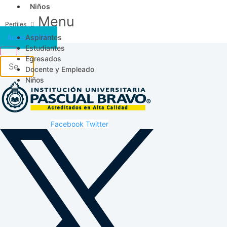
Niños
Menu
Aspirantes
Acceso SICAU
Estudiantes
Egresados
Docente y Empleado
Niños
Facebook
Twitter