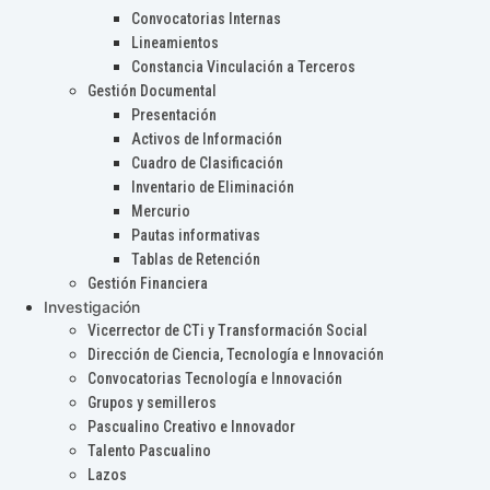
Convocatorias Internas
Lineamientos
Constancia Vinculación a Terceros
Gestión Documental
Presentación
Activos de Información
Cuadro de Clasificación
Inventario de Eliminación
Mercurio
Pautas informativas
Tablas de Retención
Gestión Financiera
Investigación
Vicerrector de CTi y Transformación Social
Dirección de Ciencia, Tecnología e Innovación
Convocatorias Tecnología e Innovación
Grupos y semilleros
Pascualino Creativo e Innovador
Talento Pascualino
Lazos