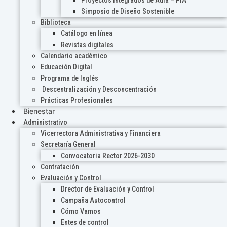
Proyectos Integrados de Aula – PIA
Simposio de Diseño Sostenible
Biblioteca
Catálogo en línea
Revistas digitales
Calendario académico
Educación Digital
Programa de Inglés
Descentralización y Desconcentración
Prácticas Profesionales
Bienestar
Administrativo
Vicerrectora Administrativa y Financiera
Secretaría General
Convocatoria Rector 2026-2030
Contratación
Evaluación y Control
Drector de Evaluación y Control
Campaña Autocontrol
Cómo Vamos
Entes de control