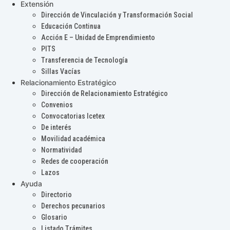
Extensión
Dirección de Vinculación y Transformación Social
Educación Continua
Acción E – Unidad de Emprendimiento
PITS
Transferencia de Tecnología
Sillas Vacías
Relacionamiento Estratégico
Dirección de Relacionamiento Estratégico
Convenios
Convocatorias Icetex
De interés
Movilidad académica
Normatividad
Redes de cooperación
Lazos
Ayuda
Directorio
Derechos pecunarios
Glosario
Listado Trámites