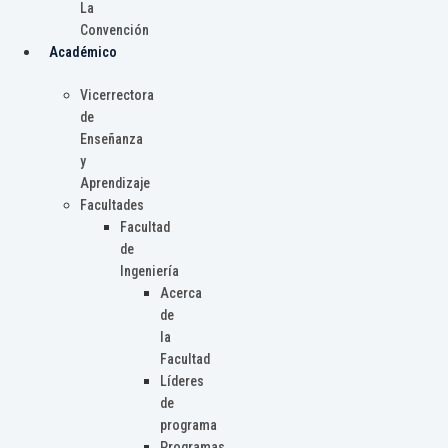
La
Convención
Académico
Vicerrectora
de
Enseñanza
y
Aprendizaje
Facultades
Facultad
de
Ingeniería
Acerca
de
la
Facultad
Líderes
de
programa
Programas