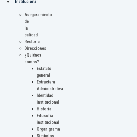
Institucional
Aseguramiento
de
la
calidad
Rectoría
Direcciones
¿Quiénes
somos?
Estatuto
general
Estructura
Administrativa
Identidad
institucional
Historia
Filosofía
institucional
Organigrama
Símbolos