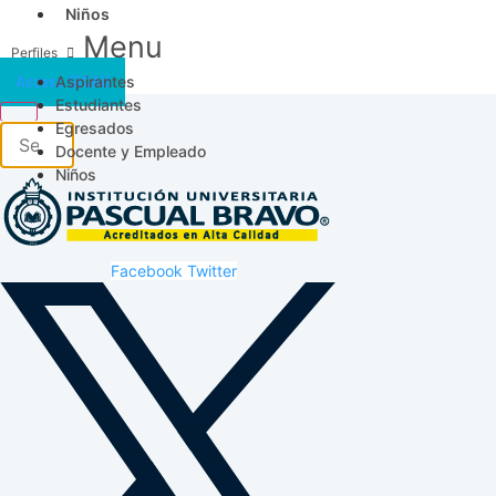
Niños
Menu
Aspirantes
Acceso SICAU
Estudiantes
Egresados
Docente y Empleado
Niños
Facebook
Twitter