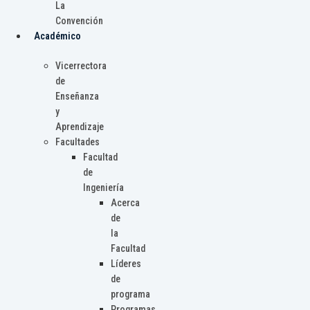
La
Convención
Académico
Vicerrectora
de
Enseñanza
y
Aprendizaje
Facultades
Facultad
de
Ingeniería
Acerca
de
la
Facultad
Líderes
de
programa
Programas