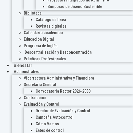
Proyectos Integrados de Aula – PIA
Simposio de Diseño Sostenible
Biblioteca
Catálogo en línea
Revistas digitales
Calendario académico
Educación Digital
Programa de Inglés
Descentralización y Desconcentración
Prácticas Profesionales
Bienestar
Administrativo
Vicerrectora Administrativa y Financiera
Secretaría General
Convocatoria Rector 2026-2030
Contratación
Evaluación y Control
Drector de Evaluación y Control
Campaña Autocontrol
Cómo Vamos
Entes de control