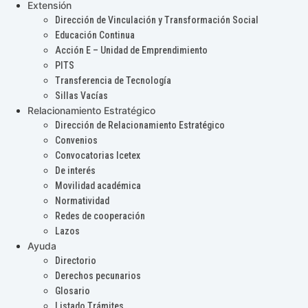
Extensión
Dirección de Vinculación y Transformación Social
Educación Continua
Acción E – Unidad de Emprendimiento
PITS
Transferencia de Tecnología
Sillas Vacías
Relacionamiento Estratégico
Dirección de Relacionamiento Estratégico
Convenios
Convocatorias Icetex
De interés
Movilidad académica
Normatividad
Redes de cooperación
Lazos
Ayuda
Directorio
Derechos pecunarios
Glosario
Listado Trámites