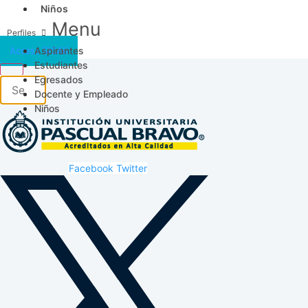
Niños
Menu
Aspirantes
Acceso SICAU
Estudiantes
Egresados
Docente y Empleado
Niños
Facebook
Twitter