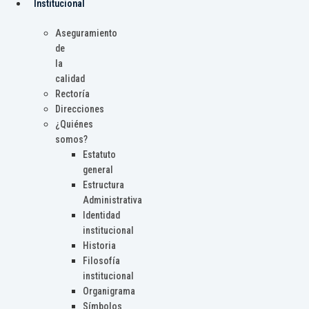
Institucional
Aseguramiento
de
la
calidad
Rectoría
Direcciones
¿Quiénes
somos?
Estatuto
general
Estructura
Administrativa
Identidad
institucional
Historia
Filosofía
institucional
Organigrama
Símbolos