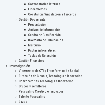
Convocatorias Internas
Lineamientos
Constancia Vinculación a Terceros
Gestión Documental
Presentación
Activos de Información
Cuadro de Clasificación
Inventario de Eliminación
Mercurio
Pautas informativas
Tablas de Retención
Gestión Financiera
Investigación
Vicerrector de CTi y Transformación Social
Dirección de Ciencia, Tecnología e Innovación
Convocatorias Tecnología e Innovación
Grupos y semilleros
Pascualino Creativo e Innovador
Talento Pascualino
Lazos