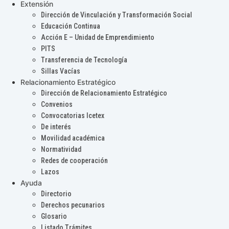
Extensión
Dirección de Vinculación y Transformación Social
Educación Continua
Acción E – Unidad de Emprendimiento
PITS
Transferencia de Tecnología
Sillas Vacías
Relacionamiento Estratégico
Dirección de Relacionamiento Estratégico
Convenios
Convocatorias Icetex
De interés
Movilidad académica
Normatividad
Redes de cooperación
Lazos
Ayuda
Directorio
Derechos pecunarios
Glosario
Listado Trámites