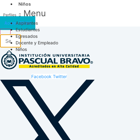
Niños
Menu
Aspirantes
Acceso SICAU
Estudiantes
Egresados
Docente y Empleado
Niños
Facebook
Twitter