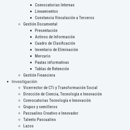
Convocatorias Internas
Lineamientos
Constancia Vinculación a Terceros
Gestión Documental
Presentación
Activos de Información
Cuadro de Clasificación
Inventario de Eliminación
Mercurio
Pautas informativas
Tablas de Retención
Gestión Financiera
Investigación
Vicerrector de CTi y Transformación Social
Dirección de Ciencia, Tecnología e Innovación
Convocatorias Tecnología e Innovación
Grupos y semilleros
Pascualino Creativo e Innovador
Talento Pascualino
Lazos