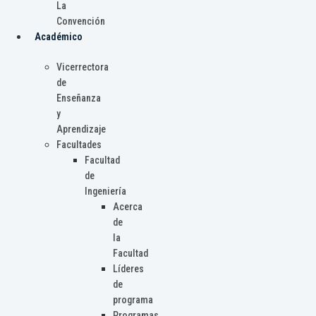
La
Convención
Académico
Vicerrectora
de
Enseñanza
y
Aprendizaje
Facultades
Facultad
de
Ingeniería
Acerca
de
la
Facultad
Líderes
de
programa
Programas