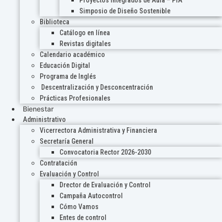
Proyectos Integrados de Aula – PIA
Simposio de Diseño Sostenible
Biblioteca
Catálogo en línea
Revistas digitales
Calendario académico
Educación Digital
Programa de Inglés
Descentralización y Desconcentración
Prácticas Profesionales
Bienestar
Administrativo
Vicerrectora Administrativa y Financiera
Secretaría General
Convocatoria Rector 2026-2030
Contratación
Evaluación y Control
Drector de Evaluación y Control
Campaña Autocontrol
Cómo Vamos
Entes de control