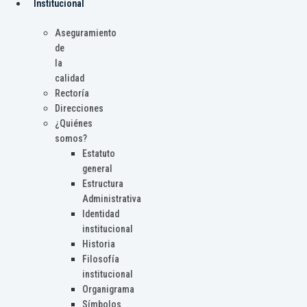
Institucional
Aseguramiento
de
la
calidad
Rectoría
Direcciones
¿Quiénes
somos?
Estatuto
general
Estructura
Administrativa
Identidad
institucional
Historia
Filosofía
institucional
Organigrama
Símbolos