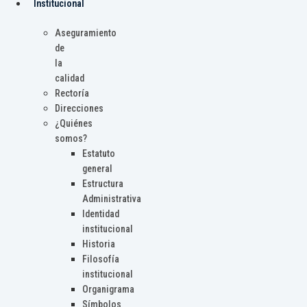
Institucional
Aseguramiento
de
la
calidad
Rectoría
Direcciones
¿Quiénes
somos?
Estatuto
general
Estructura
Administrativa
Identidad
institucional
Historia
Filosofía
institucional
Organigrama
Símbolos