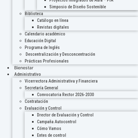
Proyectos Integrados de Aula – PIA
Simposio de Diseño Sostenible
Biblioteca
Catálogo en línea
Revistas digitales
Calendario académico
Educación Digital
Programa de Inglés
Descentralización y Desconcentración
Prácticas Profesionales
Bienestar
Administrativo
Vicerrectora Administrativa y Financiera
Secretaría General
Convocatoria Rector 2026-2030
Contratación
Evaluación y Control
Drector de Evaluación y Control
Campaña Autocontrol
Cómo Vamos
Entes de control