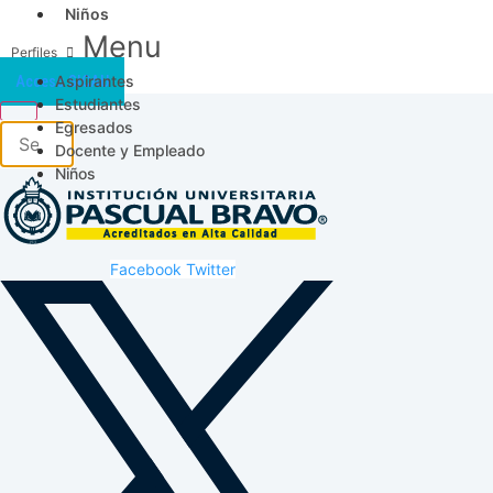
Niños
Menu
Aspirantes
Acceso SICAU
Estudiantes
Egresados
Docente y Empleado
Niños
Facebook
Twitter