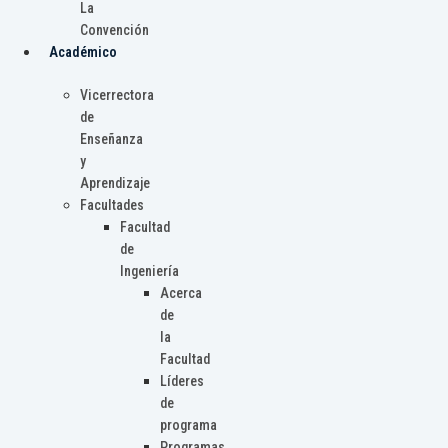
La
Convención
Académico
Vicerrectora
de
Enseñanza
y
Aprendizaje
Facultades
Facultad
de
Ingeniería
Acerca
de
la
Facultad
Líderes
de
programa
Programas