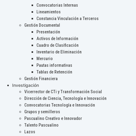
Convocatorias Internas
Lineamientos
Constancia Vinculación a Terceros
Gestión Documental
Presentación
Activos de Información
Cuadro de Clasificación
Inventario de Eliminación
Mercurio
Pautas informativas
Tablas de Retención
Gestión Financiera
Investigación
Vicerrector de CTi y Transformación Social
Dirección de Ciencia, Tecnología e Innovación
Convocatorias Tecnología e Innovación
Grupos y semilleros
Pascualino Creativo e Innovador
Talento Pascualino
Lazos