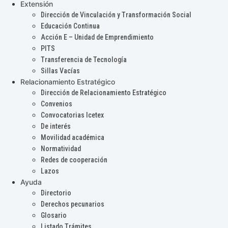
Extensión
Dirección de Vinculación y Transformación Social
Educación Continua
Acción E – Unidad de Emprendimiento
PITS
Transferencia de Tecnología
Sillas Vacías
Relacionamiento Estratégico
Dirección de Relacionamiento Estratégico
Convenios
Convocatorias Icetex
De interés
Movilidad académica
Normatividad
Redes de cooperación
Lazos
Ayuda
Directorio
Derechos pecunarios
Glosario
Listado Trámites