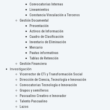
Convocatorias Internas
Lineamientos
Constancia Vinculación a Terceros
Gestión Documental
Presentación
Activos de Información
Cuadro de Clasificación
Inventario de Eliminación
Mercurio
Pautas informativas
Tablas de Retención
Gestión Financiera
Investigación
Vicerrector de CTi y Transformación Social
Dirección de Ciencia, Tecnología e Innovación
Convocatorias Tecnología e Innovación
Grupos y semilleros
Pascualino Creativo e Innovador
Talento Pascualino
Lazos