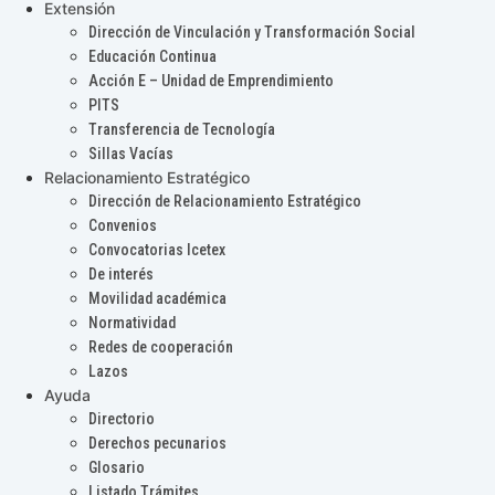
Extensión
Dirección de Vinculación y Transformación Social
Educación Continua
Acción E – Unidad de Emprendimiento
PITS
Transferencia de Tecnología
Sillas Vacías
Relacionamiento Estratégico
Dirección de Relacionamiento Estratégico
Convenios
Convocatorias Icetex
De interés
Movilidad académica
Normatividad
Redes de cooperación
Lazos
Ayuda
Directorio
Derechos pecunarios
Glosario
Listado Trámites