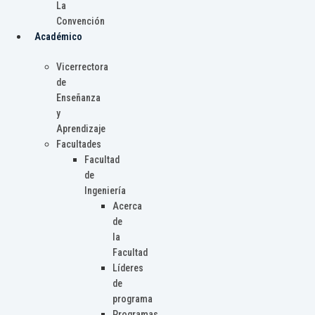
La
Convención
Académico
Vicerrectora
de
Enseñanza
y
Aprendizaje
Facultades
Facultad
de
Ingeniería
Acerca
de
la
Facultad
Líderes
de
programa
Programas