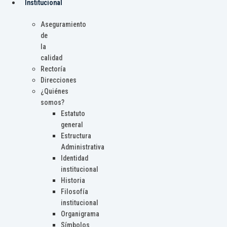
Institucional
Aseguramiento
de
la
calidad
Rectoría
Direcciones
¿Quiénes
somos?
Estatuto
general
Estructura
Administrativa
Identidad
institucional
Historia
Filosofía
institucional
Organigrama
Símbolos