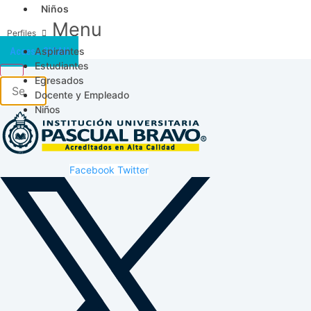
Niños
Menu
Aspirantes
Acceso SICAU
Estudiantes
Egresados
Docente y Empleado
Niños
Facebook
Twitter