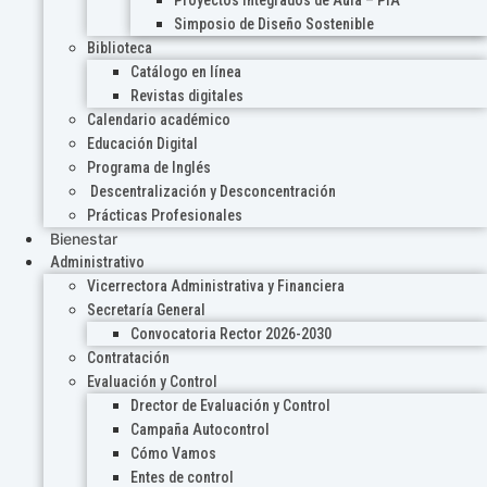
Proyectos Integrados de Aula – PIA
Simposio de Diseño Sostenible
Biblioteca
Catálogo en línea
Revistas digitales
Calendario académico
Educación Digital
Programa de Inglés
Descentralización y Desconcentración
Prácticas Profesionales
Bienestar
Administrativo
Vicerrectora Administrativa y Financiera
Secretaría General
Convocatoria Rector 2026-2030
Contratación
Evaluación y Control
Drector de Evaluación y Control
Campaña Autocontrol
Cómo Vamos
Entes de control