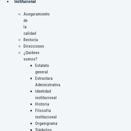
Institucional
Aseguramiento
de
la
calidad
Rectoría
Direcciones
¿Quiénes
somos?
Estatuto
general
Estructura
Administrativa
Identidad
institucional
Historia
Filosofía
institucional
Organigrama
Símbolos