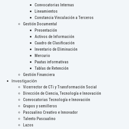
Convocatorias Internas
Lineamientos
Constancia Vinculación a Terceros
Gestión Documental
Presentación
Activos de Información
Cuadro de Clasificación
Inventario de Eliminación
Mercurio
Pautas informativas
Tablas de Retención
Gestión Financiera
Investigación
Vicerrector de CTi y Transformación Social
Dirección de Ciencia, Tecnología e Innovación
Convocatorias Tecnología e Innovación
Grupos y semilleros
Pascualino Creativo e Innovador
Talento Pascualino
Lazos