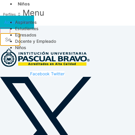
Niños
Menu
Aspirantes
Acceso SICAU
Estudiantes
Egresados
Docente y Empleado
Niños
Facebook
Twitter