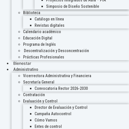
Proyectos Integrados de Aula – PIA
Simposio de Diseño Sostenible
Biblioteca
Catálogo en línea
Revistas digitales
Calendario académico
Educación Digital
Programa de Inglés
Descentralización y Desconcentración
Prácticas Profesionales
Bienestar
Administrativo
Vicerrectora Administrativa y Financiera
Secretaría General
Convocatoria Rector 2026-2030
Contratación
Evaluación y Control
Drector de Evaluación y Control
Campaña Autocontrol
Cómo Vamos
Entes de control