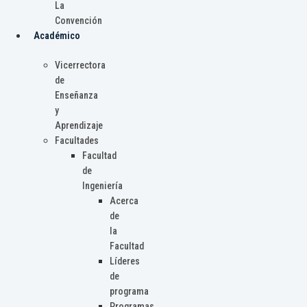
La
Convención
Académico
Vicerrectora
de
Enseñanza
y
Aprendizaje
Facultades
Facultad
de
Ingeniería
Acerca
de
la
Facultad
Líderes
de
programa
Programas