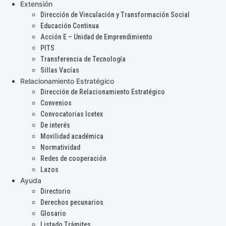
Extensión
Dirección de Vinculación y Transformación Social
Educación Continua
Acción E – Unidad de Emprendimiento
PITS
Transferencia de Tecnología
Sillas Vacías
Relacionamiento Estratégico
Dirección de Relacionamiento Estratégico
Convenios
Convocatorias Icetex
De interés
Movilidad académica
Normatividad
Redes de cooperación
Lazos
Ayuda
Directorio
Derechos pecunarios
Glosario
Listado Trámites