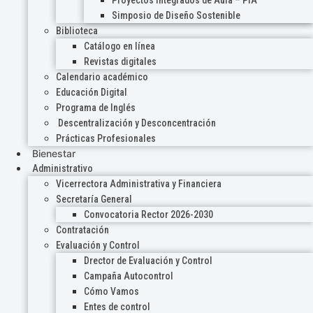
Proyectos Integrados de Aula – PIA
Simposio de Diseño Sostenible
Biblioteca
Catálogo en línea
Revistas digitales
Calendario académico
Educación Digital
Programa de Inglés
Descentralización y Desconcentración
Prácticas Profesionales
Bienestar
Administrativo
Vicerrectora Administrativa y Financiera
Secretaría General
Convocatoria Rector 2026-2030
Contratación
Evaluación y Control
Drector de Evaluación y Control
Campaña Autocontrol
Cómo Vamos
Entes de control