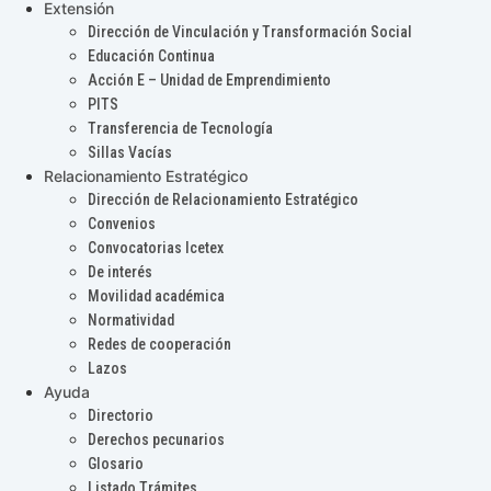
Extensión
Dirección de Vinculación y Transformación Social
Educación Continua
Acción E – Unidad de Emprendimiento
PITS
Transferencia de Tecnología
Sillas Vacías
Relacionamiento Estratégico
Dirección de Relacionamiento Estratégico
Convenios
Convocatorias Icetex
De interés
Movilidad académica
Normatividad
Redes de cooperación
Lazos
Ayuda
Directorio
Derechos pecunarios
Glosario
Listado Trámites