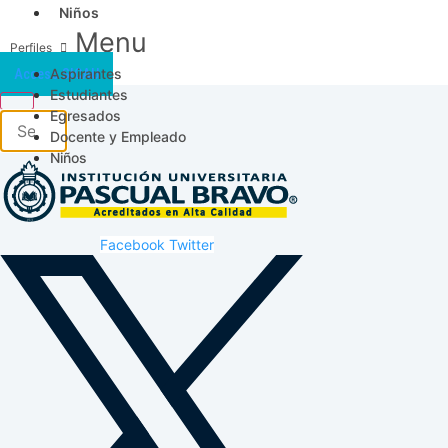
Niños
Menu
Aspirantes
Acceso SICAU
Estudiantes
Egresados
Docente y Empleado
Niños
Facebook
Twitter