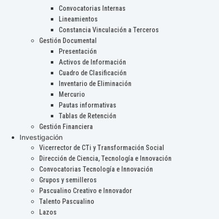
Convocatorias Internas
Lineamientos
Constancia Vinculación a Terceros
Gestión Documental
Presentación
Activos de Información
Cuadro de Clasificación
Inventario de Eliminación
Mercurio
Pautas informativas
Tablas de Retención
Gestión Financiera
Investigación
Vicerrector de CTi y Transformación Social
Dirección de Ciencia, Tecnología e Innovación
Convocatorias Tecnología e Innovación
Grupos y semilleros
Pascualino Creativo e Innovador
Talento Pascualino
Lazos