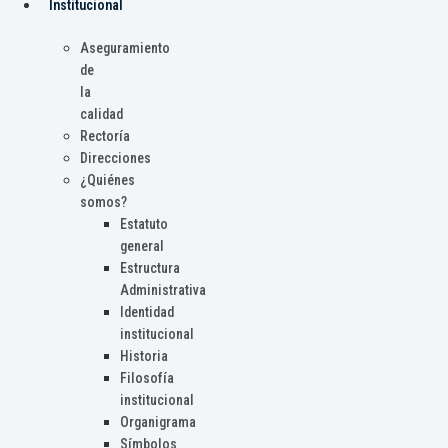
Institucional
Aseguramiento
de
la
calidad
Rectoría
Direcciones
¿Quiénes
somos?
Estatuto
general
Estructura
Administrativa
Identidad
institucional
Historia
Filosofía
institucional
Organigrama
Símbolos