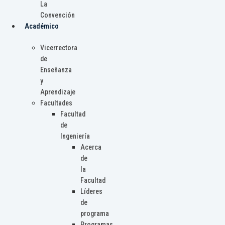
La
Convención
Académico
Vicerrectora
de
Enseñanza
y
Aprendizaje
Facultades
Facultad
de
Ingeniería
Acerca
de
la
Facultad
Líderes
de
programa
Programas