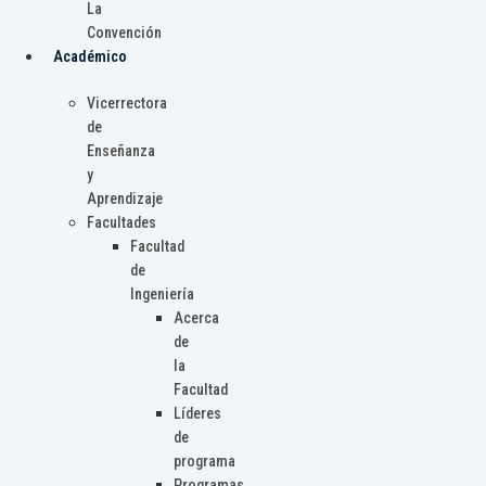
La
Convención
Académico
Vicerrectora
de
Enseñanza
y
Aprendizaje
Facultades
Facultad
de
Ingeniería
Acerca
de
la
Facultad
Líderes
de
programa
Programas