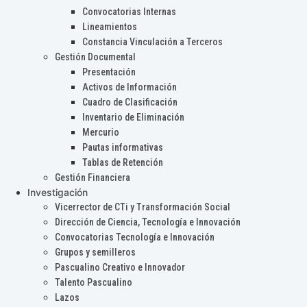
Convocatorias Internas
Lineamientos
Constancia Vinculación a Terceros
Gestión Documental
Presentación
Activos de Información
Cuadro de Clasificación
Inventario de Eliminación
Mercurio
Pautas informativas
Tablas de Retención
Gestión Financiera
Investigación
Vicerrector de CTi y Transformación Social
Dirección de Ciencia, Tecnología e Innovación
Convocatorias Tecnología e Innovación
Grupos y semilleros
Pascualino Creativo e Innovador
Talento Pascualino
Lazos