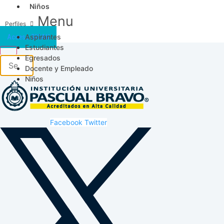
Niños
Menu
Aspirantes
Acceso SICAU
Estudiantes
Egresados
Docente y Empleado
Niños
Facebook
Twitter