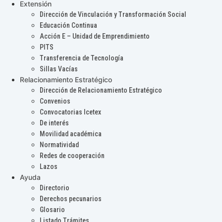
Extensión
Dirección de Vinculación y Transformación Social
Educación Continua
Acción E – Unidad de Emprendimiento
PITS
Transferencia de Tecnología
Sillas Vacías
Relacionamiento Estratégico
Dirección de Relacionamiento Estratégico
Convenios
Convocatorias Icetex
De interés
Movilidad académica
Normatividad
Redes de cooperación
Lazos
Ayuda
Directorio
Derechos pecunarios
Glosario
Listado Trámites