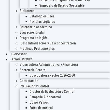
Proyectos Integrados de Aula – PIA
Simposio de Diseño Sostenible
Biblioteca
Catálogo en línea
Revistas digitales
Calendario académico
Educación Digital
Programa de Inglés
Descentralización y Desconcentración
Prácticas Profesionales
Bienestar
Administrativo
Vicerrectora Administrativa y Financiera
Secretaría General
Convocatoria Rector 2026-2030
Contratación
Evaluación y Control
Drector de Evaluación y Control
Campaña Autocontrol
Cómo Vamos
Entes de control