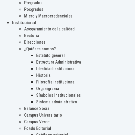
Pregrados
Posgrados
Micro y Macrocredenciales
Institucional
Aseguramiento de la calidad
Rectoría
Direcciones
¿Quiénes somos?
Estatuto general
Estructura Administrativa
Identidad institucional
Historia
Filosofía institucional
Organigrama
Símbolos institucionales
Sistema administrativo
Balance Social
Campus Universitario
Campus Verde
Fondo Editorial