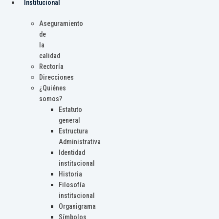
Institucional
Aseguramiento
de
la
calidad
Rectoría
Direcciones
¿Quiénes
somos?
Estatuto
general
Estructura
Administrativa
Identidad
institucional
Historia
Filosofía
institucional
Organigrama
Símbolos