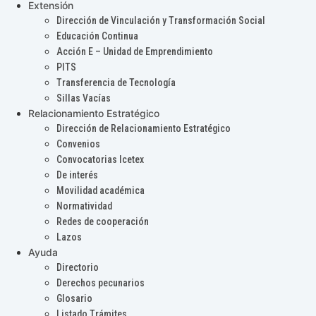
Extensión
Dirección de Vinculación y Transformación Social
Educación Continua
Acción E – Unidad de Emprendimiento
PITS
Transferencia de Tecnología
Sillas Vacías
Relacionamiento Estratégico
Dirección de Relacionamiento Estratégico
Convenios
Convocatorias Icetex
De interés
Movilidad académica
Normatividad
Redes de cooperación
Lazos
Ayuda
Directorio
Derechos pecunarios
Glosario
Listado Trámites