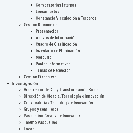
Convocatorias Internas
Lineamientos
Constancia Vinculación a Terceros
Gestión Documental
Presentación
Activos de Información
Cuadro de Clasificación
Inventario de Eliminación
Mercurio
Pautas informativas
Tablas de Retención
Gestión Financiera
Investigación
Vicerrector de CTi y Transformación Social
Dirección de Ciencia, Tecnología e Innovación
Convocatorias Tecnología e Innovación
Grupos y semilleros
Pascualino Creativo e Innovador
Talento Pascualino
Lazos