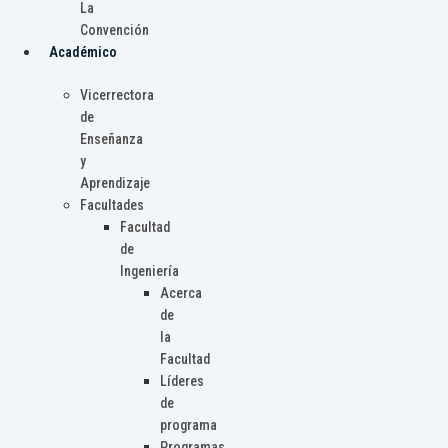
La
Convención
Académico
Vicerrectora
de
Enseñanza
y
Aprendizaje
Facultades
Facultad
de
Ingeniería
Acerca
de
la
Facultad
Líderes
de
programa
Programas