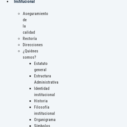
Institucional
Aseguramiento
de
la
calidad
Rectoría
Direcciones
¿Quiénes
somos?
Estatuto
general
Estructura
Administrativa
Identidad
institucional
Historia
Filosofía
institucional
Organigrama
Símbolos