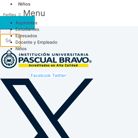
Niños
Menu
Aspirantes
Acceso SICAU
Estudiantes
Egresados
Docente y Empleado
Niños
Facebook
Twitter