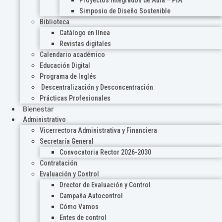
Proyectos Integrados de Aula – PIA
Simposio de Diseño Sostenible
Biblioteca
Catálogo en línea
Revistas digitales
Calendario académico
Educación Digital
Programa de Inglés
Descentralización y Desconcentración
Prácticas Profesionales
Bienestar
Administrativo
Vicerrectora Administrativa y Financiera
Secretaría General
Convocatoria Rector 2026-2030
Contratación
Evaluación y Control
Drector de Evaluación y Control
Campaña Autocontrol
Cómo Vamos
Entes de control