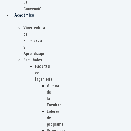
La
Convención
Académico
Vicerrectora
de
Enseñanza
y
Aprendizaje
Facultades
Facultad
de
Ingeniería
Acerca
de
la
Facultad
Líderes
de
programa
Programas