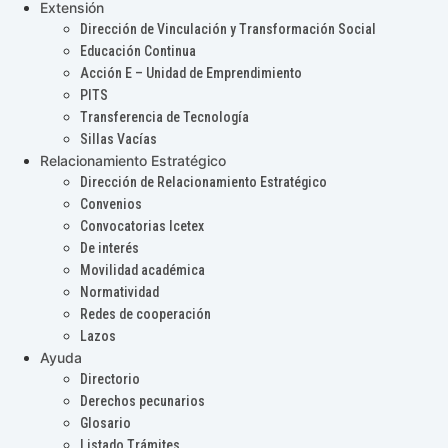
Extensión
Dirección de Vinculación y Transformación Social
Educación Continua
Acción E – Unidad de Emprendimiento
PITS
Transferencia de Tecnología
Sillas Vacías
Relacionamiento Estratégico
Dirección de Relacionamiento Estratégico
Convenios
Convocatorias Icetex
De interés
Movilidad académica
Normatividad
Redes de cooperación
Lazos
Ayuda
Directorio
Derechos pecunarios
Glosario
Listado Trámites