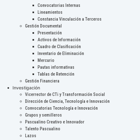
Convocatorias Internas
Lineamientos
Constancia Vinculación a Terceros
Gestión Documental
Presentación
Activos de Información
Cuadro de Clasificación
Inventario de Eliminación
Mercurio
Pautas informativas
Tablas de Retención
Gestión Financiera
Investigación
Vicerrector de CTi y Transformación Social
Dirección de Ciencia, Tecnología e Innovación
Convocatorias Tecnología e Innovación
Grupos y semilleros
Pascualino Creativo e Innovador
Talento Pascualino
Lazos