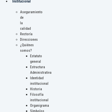
Institucional
Aseguramiento
de
la
calidad
Rectoría
Direcciones
¿Quiénes
somos?
Estatuto
general
Estructura
Administrativa
Identidad
institucional
Historia
Filosofía
institucional
Organigrama
Símbolos