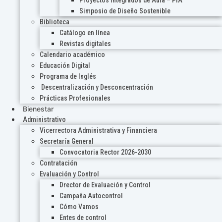
Proyectos Integrados de Aula – PIA
Simposio de Diseño Sostenible
Biblioteca
Catálogo en línea
Revistas digitales
Calendario académico
Educación Digital
Programa de Inglés
Descentralización y Desconcentración
Prácticas Profesionales
Bienestar
Administrativo
Vicerrectora Administrativa y Financiera
Secretaría General
Convocatoria Rector 2026-2030
Contratación
Evaluación y Control
Drector de Evaluación y Control
Campaña Autocontrol
Cómo Vamos
Entes de control