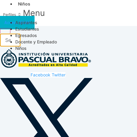
Niños
Menu
Aspirantes
Acceso SICAU
Estudiantes
Egresados
Docente y Empleado
Niños
Facebook
Twitter