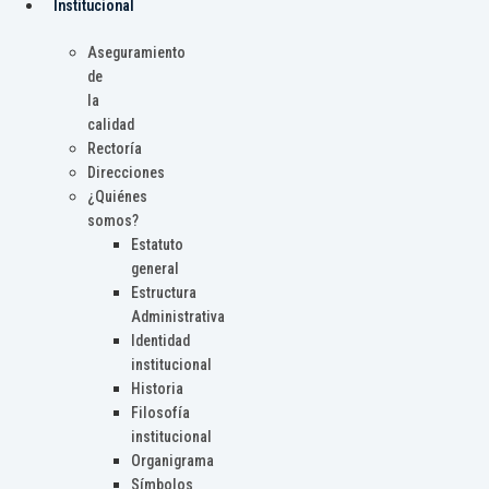
Institucional
Aseguramiento
de
la
calidad
Rectoría
Direcciones
¿Quiénes
somos?
Estatuto
general
Estructura
Administrativa
Identidad
institucional
Historia
Filosofía
institucional
Organigrama
Símbolos