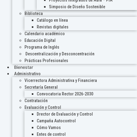
Proyectos Integrados de Aula – PIA
Simposio de Diseño Sostenible
Biblioteca
Catálogo en línea
Revistas digitales
Calendario académico
Educación Digital
Programa de Inglés
Descentralización y Desconcentración
Prácticas Profesionales
Bienestar
Administrativo
Vicerrectora Administrativa y Financiera
Secretaría General
Convocatoria Rector 2026-2030
Contratación
Evaluación y Control
Drector de Evaluación y Control
Campaña Autocontrol
Cómo Vamos
Entes de control