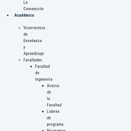
La
Convención
Académico
Vicerrectora
de
Enseñanza
y
Aprendizaje
Facultades
Facultad
de
Ingeniería
Acerca
de
la
Facultad
Líderes
de
programa
Programas