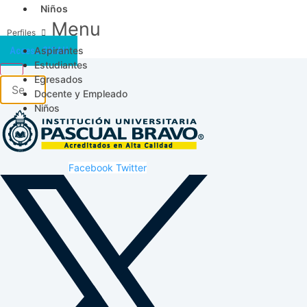
Niños
Menu
Aspirantes
Acceso SICAU
Estudiantes
Egresados
Docente y Empleado
Niños
Facebook
Twitter