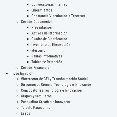
Convocatorias Internas
Lineamientos
Constancia Vinculación a Terceros
Gestión Documental
Presentación
Activos de Información
Cuadro de Clasificación
Inventario de Eliminación
Mercurio
Pautas informativas
Tablas de Retención
Gestión Financiera
Investigación
Vicerrector de CTi y Transformación Social
Dirección de Ciencia, Tecnología e Innovación
Convocatorias Tecnología e Innovación
Grupos y semilleros
Pascualino Creativo e Innovador
Talento Pascualino
Lazos