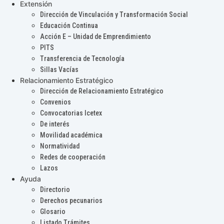
Extensión
Dirección de Vinculación y Transformación Social
Educación Continua
Acción E – Unidad de Emprendimiento
PITS
Transferencia de Tecnología
Sillas Vacías
Relacionamiento Estratégico
Dirección de Relacionamiento Estratégico
Convenios
Convocatorias Icetex
De interés
Movilidad académica
Normatividad
Redes de cooperación
Lazos
Ayuda
Directorio
Derechos pecunarios
Glosario
Listado Trámites