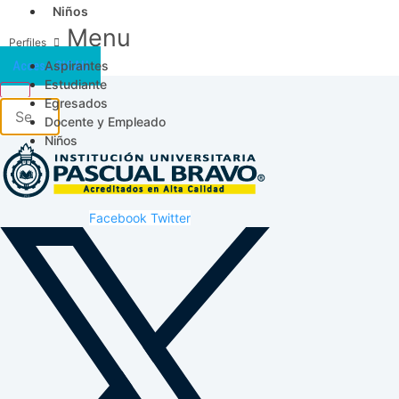
Niños
Menu
Aspirantes
Acceso SICAU
Estudiante
Egresados
Docente y Empleado
Niños
Facebook
Twitter