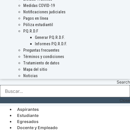
Medidas COVID-19
Notificaciones judiciales
Pagos en línea
Póliza estudiantil
P.Q.R.D.F
Generar P.Q.R.D.F.
Informes P.Q.R.D.F.
Preguntas frecuentes
Términos y condiciones
Tratamiento de datos
Mapa del sitio
Noticias
Search
Close
Aspirantes
Estudiante
Egresados
Docente y Empleado