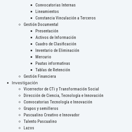
Convocatorias Internas
Lineamientos
Constancia Vinculación a Terceros
Gestión Documental
Presentación
Activos de Información
Cuadro de Clasificación
Inventario de Eliminación
Mercurio
Pautas informativas
Tablas de Retención
Gestión Financiera
Investigación
Vicerrector de CTi y Transformación Social
Dirección de Ciencia, Tecnología e Innovación
Convocatorias Tecnología e Innovación
Grupos y semilleros
Pascualino Creativo e Innovador
Talento Pascualino
Lazos