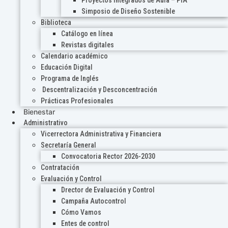
Proyectos Integrados de Aula – PIA
Simposio de Diseño Sostenible
Biblioteca
Catálogo en línea
Revistas digitales
Calendario académico
Educación Digital
Programa de Inglés
Descentralización y Desconcentración
Prácticas Profesionales
Bienestar
Administrativo
Vicerrectora Administrativa y Financiera
Secretaría General
Convocatoria Rector 2026-2030
Contratación
Evaluación y Control
Drector de Evaluación y Control
Campaña Autocontrol
Cómo Vamos
Entes de control