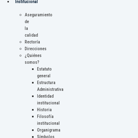
Institucional
Aseguramiento
de
la
calidad
Rectoría
Direcciones
¿Quiénes
somos?
Estatuto
general
Estructura
Administrativa
Identidad
institucional
Historia
Filosofía
institucional
Organigrama
Símbolos