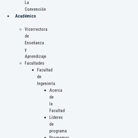
La
Convención
Académico
Vicerrectora
de
Enseñanza
y
Aprendizaje
Facultades
Facultad
de
Ingeniería
Acerca
de
la
Facultad
Líderes
de
programa
Programas