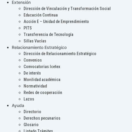
Extensión
Dirección de Vinculación y Transformación Social
Educación Continua
Acción E – Unidad de Emprendimiento
PITS
Transferencia de Tecnología
Sillas Vacías
Relacionamiento Estratégico
Dirección de Relacionamiento Estratégico
Convenios
Convocatorias Icetex
De interés
Movilidad académica
Normatividad
Redes de cooperación
Lazos
Ayuda
Directorio
Derechos pecunarios
Glosario
Listado Trámites