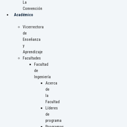
La
Convención
Académico
Vicerrectora
de
Enseñanza
y
Aprendizaje
Facultades
Facultad
de
Ingeniería
Acerca
de
la
Facultad
Líderes
de
programa
Programas