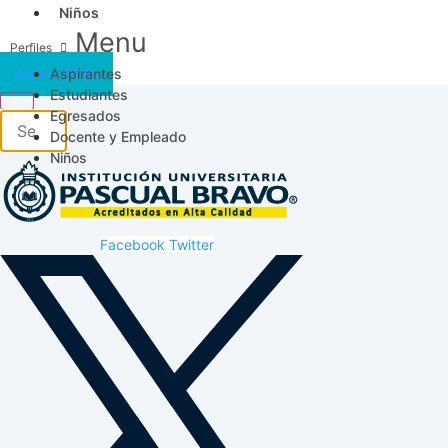
Niños
Menu
Aspirantes
Acceso SICAU
Estudiantes
Egresados
Docente y Empleado
Niños
Facebook
Twitter