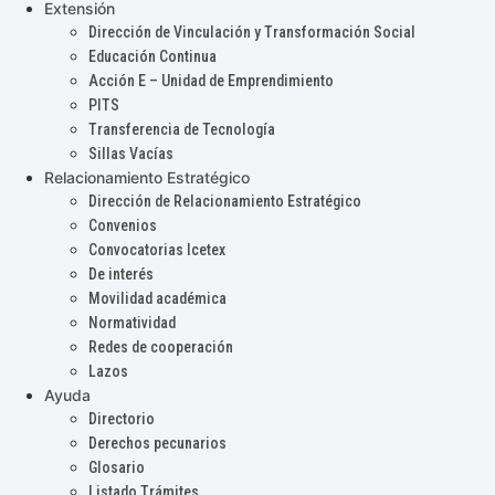
Extensión
Dirección de Vinculación y Transformación Social
Educación Continua
Acción E – Unidad de Emprendimiento
PITS
Transferencia de Tecnología
Sillas Vacías
Relacionamiento Estratégico
Dirección de Relacionamiento Estratégico
Convenios
Convocatorias Icetex
De interés
Movilidad académica
Normatividad
Redes de cooperación
Lazos
Ayuda
Directorio
Derechos pecunarios
Glosario
Listado Trámites