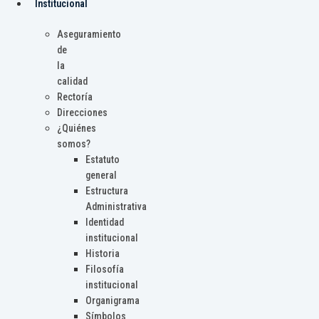
Institucional
Aseguramiento
de
la
calidad
Rectoría
Direcciones
¿Quiénes
somos?
Estatuto
general
Estructura
Administrativa
Identidad
institucional
Historia
Filosofía
institucional
Organigrama
Símbolos