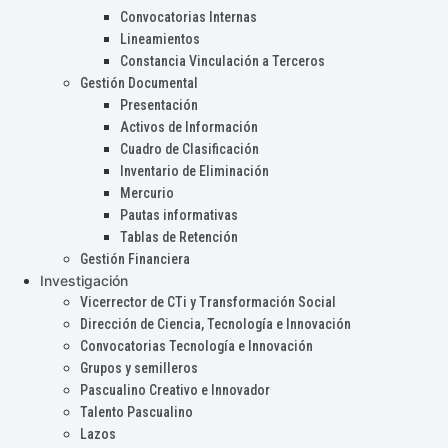
Convocatorias Internas
Lineamientos
Constancia Vinculación a Terceros
Gestión Documental
Presentación
Activos de Información
Cuadro de Clasificación
Inventario de Eliminación
Mercurio
Pautas informativas
Tablas de Retención
Gestión Financiera
Investigación
Vicerrector de CTi y Transformación Social
Dirección de Ciencia, Tecnología e Innovación
Convocatorias Tecnología e Innovación
Grupos y semilleros
Pascualino Creativo e Innovador
Talento Pascualino
Lazos