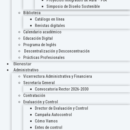
Proyectos Integrados de Aula – PIA
Simposio de Diseño Sostenible
Biblioteca
Catálogo en línea
Revistas digitales
Calendario académico
Educación Digital
Programa de Inglés
Descentralización y Desconcentración
Prácticas Profesionales
Bienestar
Administrativo
Vicerrectora Administrativa y Financiera
Secretaría General
Convocatoria Rector 2026-2030
Contratación
Evaluación y Control
Drector de Evaluación y Control
Campaña Autocontrol
Cómo Vamos
Entes de control