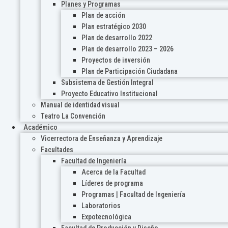
Planes y Programas
Plan de acción
Plan estratégico 2030
Plan de desarrollo 2022
Plan de desarrollo 2023 – 2026
Proyectos de inversión
Plan de Participación Ciudadana
Subsistema de Gestión Integral
Proyecto Educativo Institucional
Manual de identidad visual
Teatro La Convención
Académico
Vicerrectora de Enseñanza y Aprendizaje
Facultades
Facultad de Ingeniería
Acerca de la Facultad
Líderes de programa
Programas | Facultad de Ingeniería
Laboratorios
Expotecnológica
Facultad de Producción y Diseño