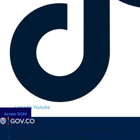
Linkedin
Youtube
Acceso SICAU
Transparencia y acceso a la información pública
Atención y servicios a la ciudadanía