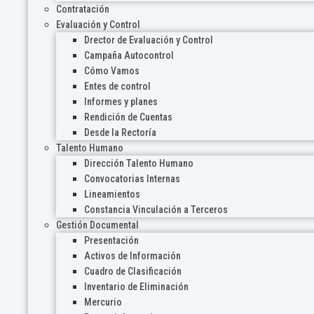
Contratación
Evaluación y Control
Drector de Evaluación y Control
Campaña Autocontrol
Cómo Vamos
Entes de control
Informes y planes
Rendición de Cuentas
Desde la Rectoría
Talento Humano
Dirección Talento Humano
Convocatorias Internas
Lineamientos
Constancia Vinculación a Terceros
Gestión Documental
Presentación
Activos de Información
Cuadro de Clasificación
Inventario de Eliminación
Mercurio