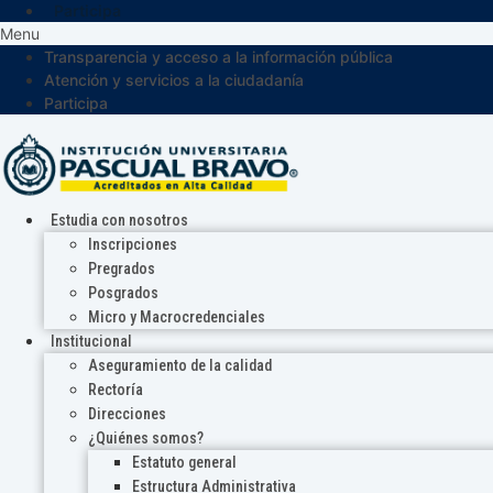
Participa
Menu
Transparencia y acceso a la información pública
Atención y servicios a la ciudadanía
Participa
Estudia con nosotros
Inscripciones
Pregrados
Posgrados
Micro y Macrocredenciales
Institucional
Aseguramiento de la calidad
Rectoría
Direcciones
¿Quiénes somos?
Estatuto general
Estructura Administrativa