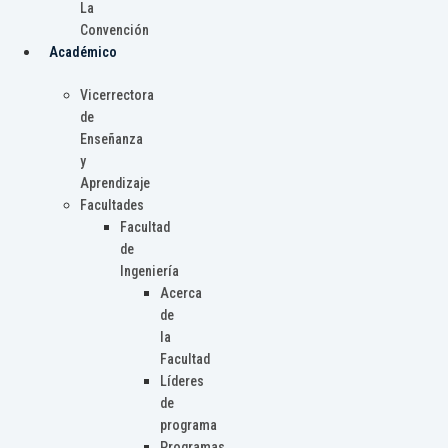
La
Convención
Académico
Vicerrectora
de
Enseñanza
y
Aprendizaje
Facultades
Facultad
de
Ingeniería
Acerca
de
la
Facultad
Líderes
de
programa
Programas