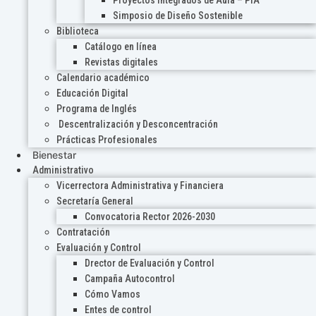
Proyectos Integrados de Aula – PIA
Simposio de Diseño Sostenible
Biblioteca
Catálogo en línea
Revistas digitales
Calendario académico
Educación Digital
Programa de Inglés
Descentralización y Desconcentración
Prácticas Profesionales
Bienestar
Administrativo
Vicerrectora Administrativa y Financiera
Secretaría General
Convocatoria Rector 2026-2030
Contratación
Evaluación y Control
Drector de Evaluación y Control
Campaña Autocontrol
Cómo Vamos
Entes de control