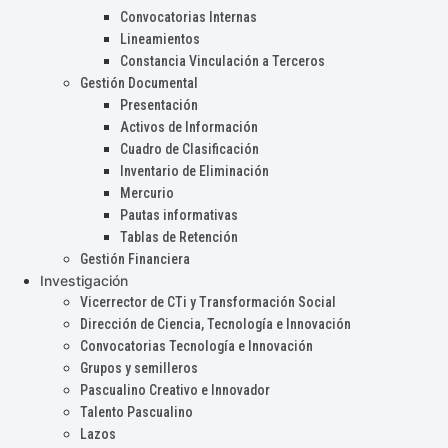
Convocatorias Internas
Lineamientos
Constancia Vinculación a Terceros
Gestión Documental
Presentación
Activos de Información
Cuadro de Clasificación
Inventario de Eliminación
Mercurio
Pautas informativas
Tablas de Retención
Gestión Financiera
Investigación
Vicerrector de CTi y Transformación Social
Dirección de Ciencia, Tecnología e Innovación
Convocatorias Tecnología e Innovación
Grupos y semilleros
Pascualino Creativo e Innovador
Talento Pascualino
Lazos