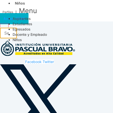
Niños
Menu
Aspirantes
Acceso SICAU
Estudiantes
Egresados
Docente y Empleado
Niños
Facebook
Twitter