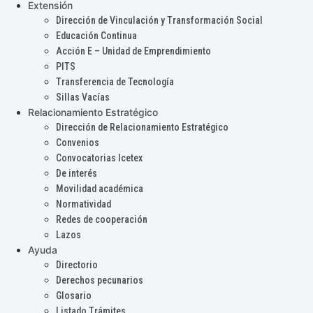
Extensión
Dirección de Vinculación y Transformación Social
Educación Continua
Acción E – Unidad de Emprendimiento
PITS
Transferencia de Tecnología
Sillas Vacías
Relacionamiento Estratégico
Dirección de Relacionamiento Estratégico
Convenios
Convocatorias Icetex
De interés
Movilidad académica
Normatividad
Redes de cooperación
Lazos
Ayuda
Directorio
Derechos pecunarios
Glosario
Listado Trámites