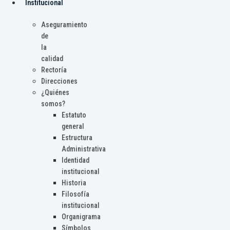
Institucional
Aseguramiento
de
la
calidad
Rectoría
Direcciones
¿Quiénes
somos?
Estatuto
general
Estructura
Administrativa
Identidad
institucional
Historia
Filosofía
institucional
Organigrama
Símbolos