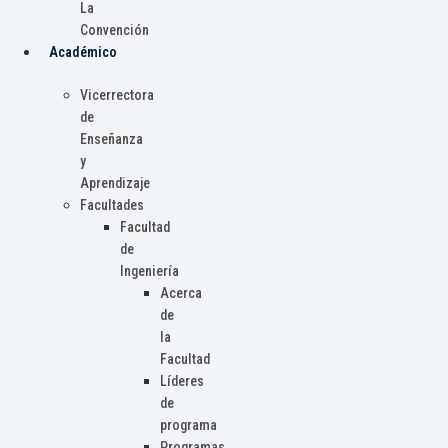
La
Convención
Académico
Vicerrectora
de
Enseñanza
y
Aprendizaje
Facultades
Facultad
de
Ingeniería
Acerca
de
la
Facultad
Líderes
de
programa
Programas