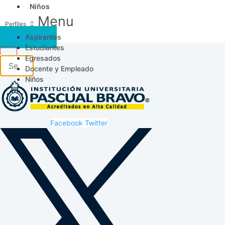
Niños
Menu
Aspirantes
Acceso SICAU
Estudiantes
Egresados
Docente y Empleado
Niños
Facebook
Twitter