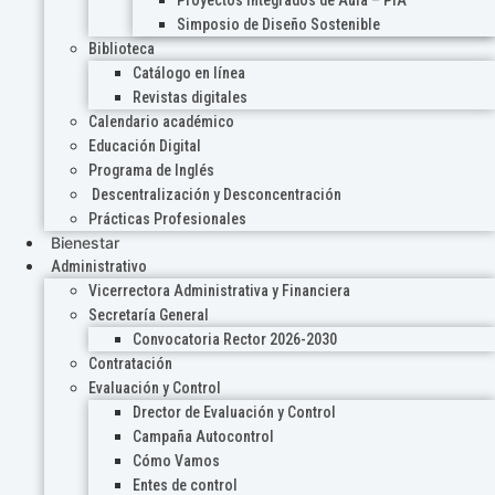
Proyectos Integrados de Aula – PIA
Simposio de Diseño Sostenible
Biblioteca
Catálogo en línea
Revistas digitales
Calendario académico
Educación Digital
Programa de Inglés
Descentralización y Desconcentración
Prácticas Profesionales
Bienestar
Administrativo
Vicerrectora Administrativa y Financiera
Secretaría General
Convocatoria Rector 2026-2030
Contratación
Evaluación y Control
Drector de Evaluación y Control
Campaña Autocontrol
Cómo Vamos
Entes de control