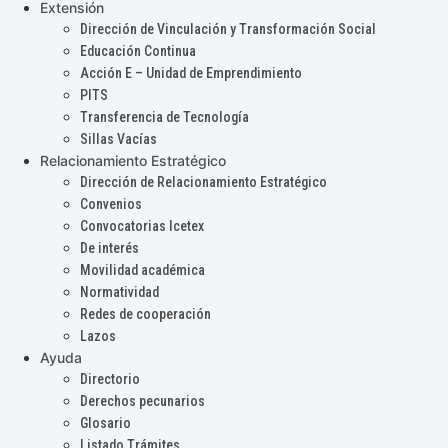
Extensión
Dirección de Vinculación y Transformación Social
Educación Continua
Acción E – Unidad de Emprendimiento
PITS
Transferencia de Tecnología
Sillas Vacías
Relacionamiento Estratégico
Dirección de Relacionamiento Estratégico
Convenios
Convocatorias Icetex
De interés
Movilidad académica
Normatividad
Redes de cooperación
Lazos
Ayuda
Directorio
Derechos pecunarios
Glosario
Listado Trámites