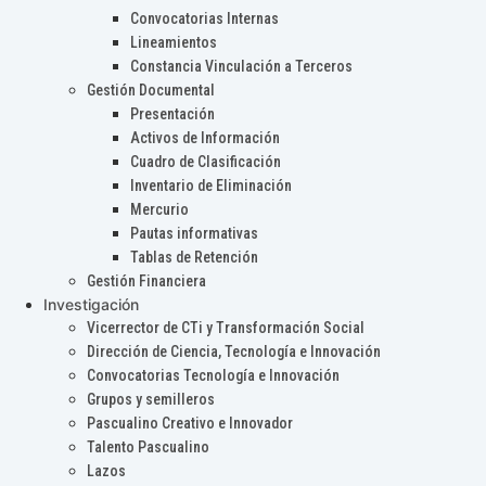
Convocatorias Internas
Lineamientos
Constancia Vinculación a Terceros
Gestión Documental
Presentación
Activos de Información
Cuadro de Clasificación
Inventario de Eliminación
Mercurio
Pautas informativas
Tablas de Retención
Gestión Financiera
Investigación
Vicerrector de CTi y Transformación Social
Dirección de Ciencia, Tecnología e Innovación
Convocatorias Tecnología e Innovación
Grupos y semilleros
Pascualino Creativo e Innovador
Talento Pascualino
Lazos