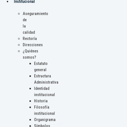
Institucional
Aseguramiento
de
la
calidad
Rectoría
Direcciones
¿Quiénes
somos?
Estatuto
general
Estructura
Administrativa
Identidad
institucional
Historia
Filosofía
institucional
Organigrama
Símbolos