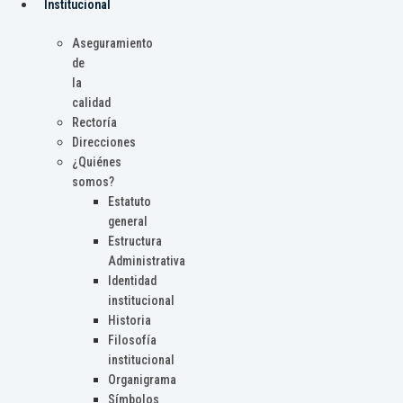
Institucional
Aseguramiento
de
la
calidad
Rectoría
Direcciones
¿Quiénes
somos?
Estatuto
general
Estructura
Administrativa
Identidad
institucional
Historia
Filosofía
institucional
Organigrama
Símbolos