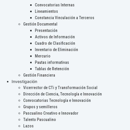
Convocatorias Internas
Lineamientos
Constancia Vinculación a Terceros
Gestión Documental
Presentación
Activos de Información
Cuadro de Clasificación
Inventario de Eliminación
Mercurio
Pautas informativas
Tablas de Retención
Gestión Financiera
Investigación
Vicerrector de CTi y Transformación Social
Dirección de Ciencia, Tecnología e Innovación
Convocatorias Tecnología e Innovación
Grupos y semilleros
Pascualino Creativo e Innovador
Talento Pascualino
Lazos