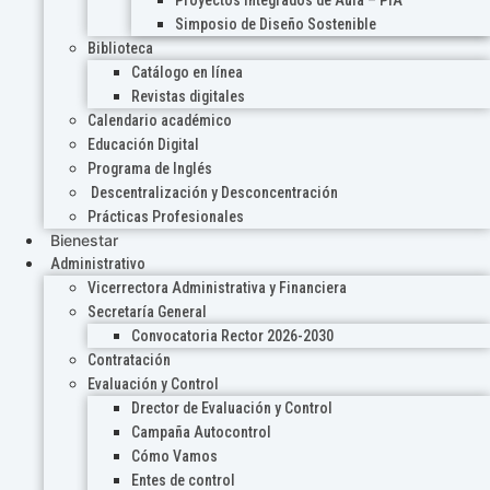
Proyectos Integrados de Aula – PIA
Simposio de Diseño Sostenible
Biblioteca
Catálogo en línea
Revistas digitales
Calendario académico
Educación Digital
Programa de Inglés
Descentralización y Desconcentración
Prácticas Profesionales
Bienestar
Administrativo
Vicerrectora Administrativa y Financiera
Secretaría General
Convocatoria Rector 2026-2030
Contratación
Evaluación y Control
Drector de Evaluación y Control
Campaña Autocontrol
Cómo Vamos
Entes de control