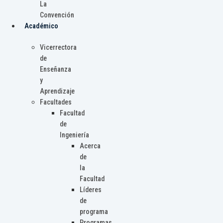
La
Convención
Académico
Vicerrectora
de
Enseñanza
y
Aprendizaje
Facultades
Facultad
de
Ingeniería
Acerca
de
la
Facultad
Líderes
de
programa
Programas