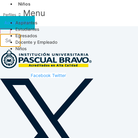
Niños
Menu
Aspirantes
Acceso SICAU
Estudiantes
Egresados
Docente y Empleado
Niños
Facebook
Twitter