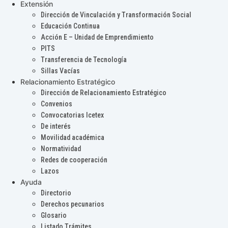
Extensión
Dirección de Vinculación y Transformación Social
Educación Continua
Acción E – Unidad de Emprendimiento
PITS
Transferencia de Tecnología
Sillas Vacías
Relacionamiento Estratégico
Dirección de Relacionamiento Estratégico
Convenios
Convocatorias Icetex
De interés
Movilidad académica
Normatividad
Redes de cooperación
Lazos
Ayuda
Directorio
Derechos pecunarios
Glosario
Listado Trámites