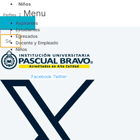
Niños
Menu
Aspirantes
Acceso SICAU
Estudiantes
Egresados
Docente y Empleado
Niños
Facebook
Twitter