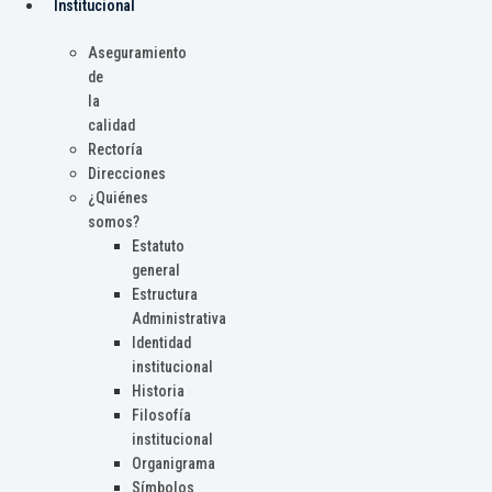
Institucional
Aseguramiento
de
la
calidad
Rectoría
Direcciones
¿Quiénes
somos?
Estatuto
general
Estructura
Administrativa
Identidad
institucional
Historia
Filosofía
institucional
Organigrama
Símbolos