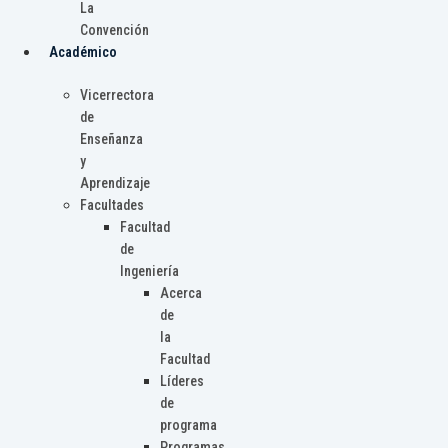
La
Convención
Académico
Vicerrectora
de
Enseñanza
y
Aprendizaje
Facultades
Facultad
de
Ingeniería
Acerca
de
la
Facultad
Líderes
de
programa
Programas