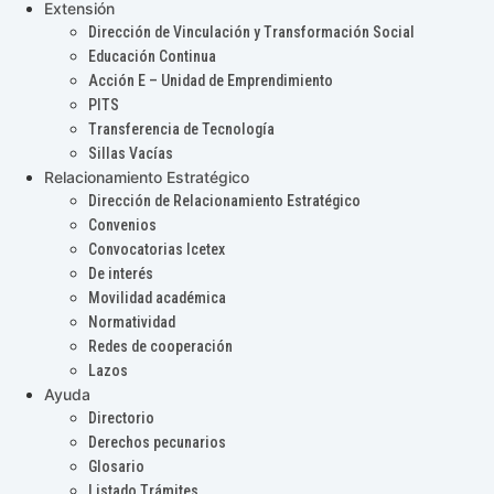
Extensión
Dirección de Vinculación y Transformación Social
Educación Continua
Acción E – Unidad de Emprendimiento
PITS
Transferencia de Tecnología
Sillas Vacías
Relacionamiento Estratégico
Dirección de Relacionamiento Estratégico
Convenios
Convocatorias Icetex
De interés
Movilidad académica
Normatividad
Redes de cooperación
Lazos
Ayuda
Directorio
Derechos pecunarios
Glosario
Listado Trámites