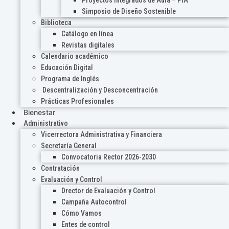
Proyectos Integrados de Aula – PIA
Simposio de Diseño Sostenible
Biblioteca
Catálogo en línea
Revistas digitales
Calendario académico
Educación Digital
Programa de Inglés
Descentralización y Desconcentración
Prácticas Profesionales
Bienestar
Administrativo
Vicerrectora Administrativa y Financiera
Secretaría General
Convocatoria Rector 2026-2030
Contratación
Evaluación y Control
Drector de Evaluación y Control
Campaña Autocontrol
Cómo Vamos
Entes de control