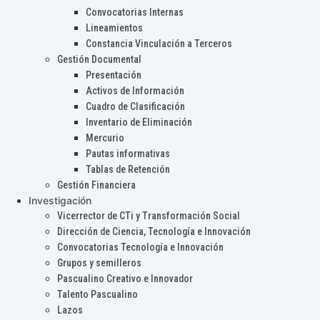
Convocatorias Internas
Lineamientos
Constancia Vinculación a Terceros
Gestión Documental
Presentación
Activos de Información
Cuadro de Clasificación
Inventario de Eliminación
Mercurio
Pautas informativas
Tablas de Retención
Gestión Financiera
Investigación
Vicerrector de CTi y Transformación Social
Dirección de Ciencia, Tecnología e Innovación
Convocatorias Tecnología e Innovación
Grupos y semilleros
Pascualino Creativo e Innovador
Talento Pascualino
Lazos